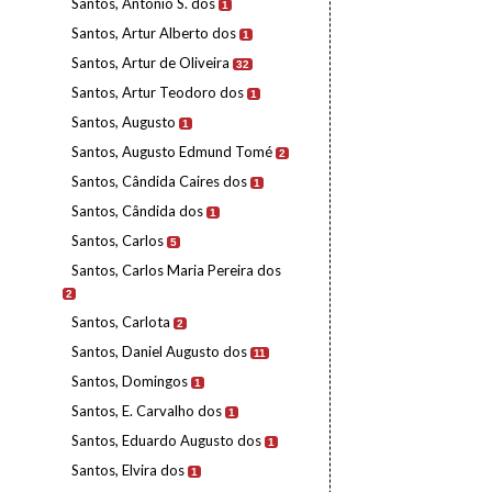
Santos, António S. dos
1
Santos, Artur Alberto dos
1
Santos, Artur de Oliveira
32
Santos, Artur Teodoro dos
1
Santos, Augusto
1
Santos, Augusto Edmund Tomé
2
Santos, Cândida Caires dos
1
Santos, Cândida dos
1
Santos, Carlos
5
Santos, Carlos Maria Pereira dos
2
Santos, Carlota
2
Santos, Daniel Augusto dos
11
Santos, Domingos
1
Santos, E. Carvalho dos
1
Santos, Eduardo Augusto dos
1
Santos, Elvira dos
1