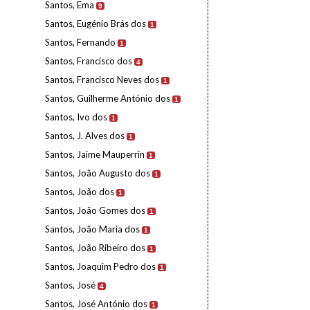
Santos, Ema
9
Santos, Eugénio Brás dos
1
Santos, Fernando
1
Santos, Francisco dos
4
Santos, Francisco Neves dos
1
Santos, Guilherme António dos
1
Santos, Ivo dos
1
Santos, J. Alves dos
1
Santos, Jaime Mauperrin
1
Santos, João Augusto dos
1
Santos, João dos
1
Santos, João Gomes dos
1
Santos, João Maria dos
1
Santos, João Ribeiro dos
1
Santos, Joaquim Pedro dos
1
Santos, José
4
Santos, José António dos
1