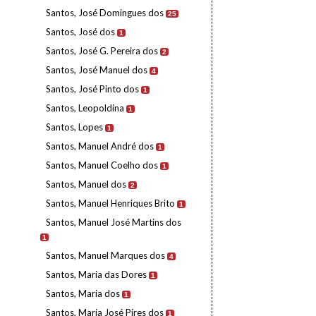
Santos, José Domingues dos
25
Santos, José dos
1
Santos, José G. Pereira dos
2
Santos, José Manuel dos
4
Santos, José Pinto dos
1
Santos, Leopoldina
1
Santos, Lopes
1
Santos, Manuel André dos
1
Santos, Manuel Coelho dos
1
Santos, Manuel dos
2
Santos, Manuel Henriques Brito
1
Santos, Manuel José Martins dos
1
Santos, Manuel Marques dos
4
Santos, Maria das Dores
1
Santos, Maria dos
1
Santos, Maria José Pires dos
1