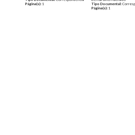
Página(s):
1
Tipo Documental:
Corres
Página(s):
1