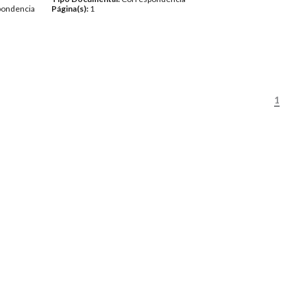
pondencia
Página(s):
1
1