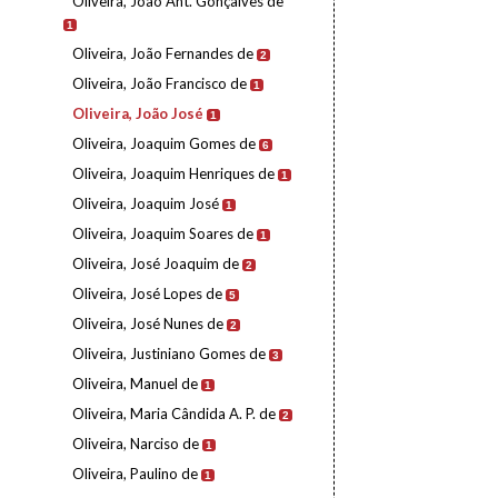
Oliveira, João Ant. Gonçalves de
1
Oliveira, João Fernandes de
2
Oliveira, João Francisco de
1
Oliveira, João José
1
Oliveira, Joaquim Gomes de
6
Oliveira, Joaquim Henriques de
1
Oliveira, Joaquim José
1
Oliveira, Joaquim Soares de
1
Oliveira, José Joaquim de
2
Oliveira, José Lopes de
5
Oliveira, José Nunes de
2
Oliveira, Justiniano Gomes de
3
Oliveira, Manuel de
1
Oliveira, Maria Cândida A. P. de
2
Oliveira, Narciso de
1
Oliveira, Paulino de
1