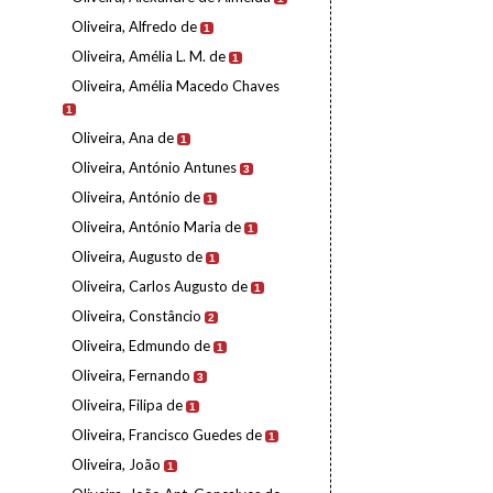
Oliveira, Alfredo de
1
Oliveira, Amélia L. M. de
1
Oliveira, Amélia Macedo Chaves
1
Oliveira, Ana de
1
Oliveira, António Antunes
3
Oliveira, António de
1
Oliveira, António Maria de
1
Oliveira, Augusto de
1
Oliveira, Carlos Augusto de
1
Oliveira, Constâncio
2
Oliveira, Edmundo de
1
Oliveira, Fernando
3
Oliveira, Filipa de
1
Oliveira, Francisco Guedes de
1
Oliveira, João
1