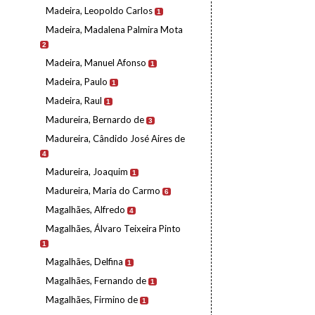
Madeira, Leopoldo Carlos
1
Madeira, Madalena Palmira Mota
2
Madeira, Manuel Afonso
1
Madeira, Paulo
1
Madeira, Raul
1
Madureira, Bernardo de
3
Madureira, Cândido José Aires de
4
Madureira, Joaquim
1
Madureira, Maria do Carmo
6
Magalhães, Alfredo
4
Magalhães, Álvaro Teixeira Pinto
1
Magalhães, Delfina
1
Magalhães, Fernando de
1
Magalhães, Firmino de
1