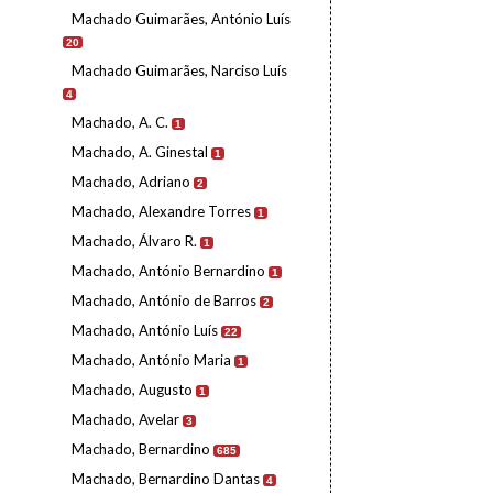
Machado Guimarães, António Luís
20
Machado Guimarães, Narciso Luís
4
Machado, A. C.
1
Machado, A. Ginestal
1
Machado, Adriano
2
Machado, Alexandre Torres
1
Machado, Álvaro R.
1
Machado, António Bernardino
1
Machado, António de Barros
2
Machado, António Luís
22
Machado, António Maria
1
Machado, Augusto
1
Machado, Avelar
3
Machado, Bernardino
685
Machado, Bernardino Dantas
4