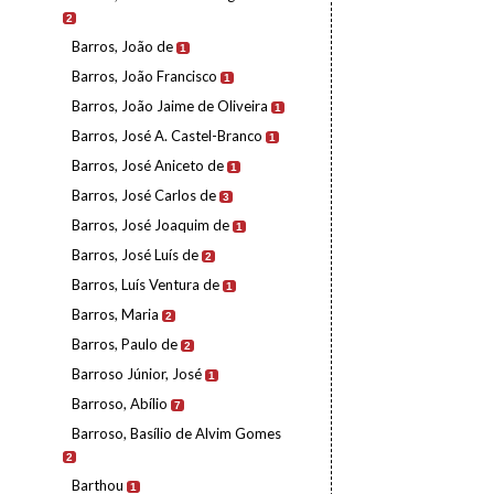
2
Barros, João de
1
Barros, João Francisco
1
Barros, João Jaime de Oliveira
1
Barros, José A. Castel-Branco
1
Barros, José Aniceto de
1
Barros, José Carlos de
3
Barros, José Joaquim de
1
Barros, José Luís de
2
Barros, Luís Ventura de
1
Barros, Maria
2
Barros, Paulo de
2
Barroso Júnior, José
1
Barroso, Abílio
7
Barroso, Basílio de Alvim Gomes
2
Barthou
1