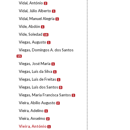
Vidal, António
2
Vidal, Júlio Alberto
1
Vidal, Manuel Alegria
1
Vide, Abdón
1
Vide, Soledad
16
Viegas, Augusto
1
Viegas, Domingos A. dos Santos
15
Viegas, José Maria
1
Viegas, Luís da Silva
1
Viegas, Luís de Freitas
1
Viegas, Luís dos Santos
5
Viegas, Maria Francisca Santos
1
Vieira, Abílio Augusto
2
Vieira, Adelino
1
Vieira, Anselmo
2
Vieira, António
1