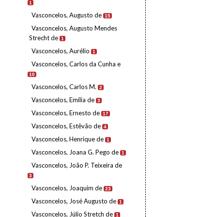
1
Vasconcelos, Augusto de
15
Vasconcelos, Augusto Mendes
Strecht de
1
Vasconcelos, Aurélio
1
Vasconcelos, Carlos da Cunha e
10
Vasconcelos, Carlos M.
2
Vasconcelos, Emília de
3
Vasconcelos, Ernesto de
17
Vasconcelos, Estêvão de
4
Vasconcelos, Henrique de
1
Vasconcelos, Joana G. Pego de
1
Vasconcelos, João P. Teixeira de
3
Vasconcelos, Joaquim de
23
Vasconcelos, José Augusto de
1
Vasconcelos, Júlio Stretch de
1