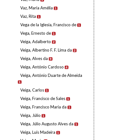
Vaz, Maria Amélia
1
Vaz, Rita
1
Vega de la Iglesia, Francisco de
1
Vega, Ernesto de
1
Veiga, Adalberto
2
Veiga, Albertino F. F. Lima da
2
Veiga, Alves da
9
Veiga, António Cardoso
4
Veiga, António Duarte de Almeida
1
Veiga, Carlos
1
Veiga, Francisco de Sales
1
Veiga, Francisco Maria da
1
Veiga, Júlio
1
Veiga, Júlio Augusto Alves da
1
Veiga, Luís Madeira
1