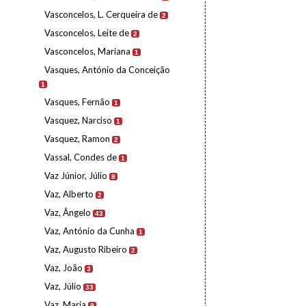
Vasconcelos, L. Cerqueira de
2
Vasconcelos, Leite de
2
Vasconcelos, Mariana
1
Vasques, António da Conceição
1
Vasques, Fernão
1
Vasquez, Narciso
1
Vasquez, Ramon
2
Vassal, Condes de
1
Vaz Júnior, Júlio
8
Vaz, Alberto
2
Vaz, Ângelo
43
Vaz, António da Cunha
1
Vaz, Augusto Ribeiro
2
Vaz, João
3
Vaz, Júlio
33
Vaz, Maria
9