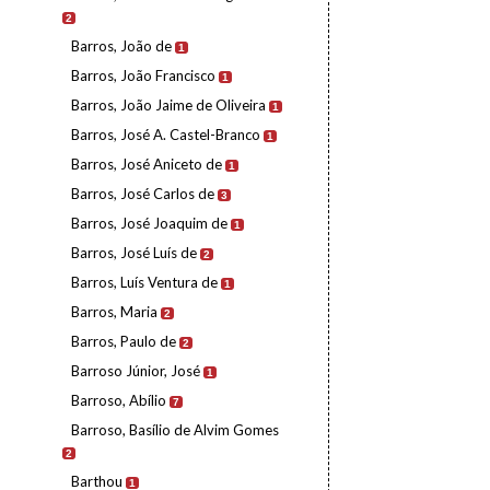
2
Barros, João de
1
Barros, João Francisco
1
Barros, João Jaime de Oliveira
1
Barros, José A. Castel-Branco
1
Barros, José Aniceto de
1
Barros, José Carlos de
3
Barros, José Joaquim de
1
Barros, José Luís de
2
Barros, Luís Ventura de
1
Barros, Maria
2
Barros, Paulo de
2
Barroso Júnior, José
1
Barroso, Abílio
7
Barroso, Basílio de Alvim Gomes
2
Barthou
1