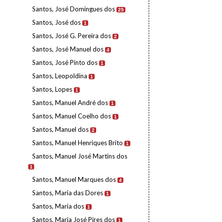
Santos, José Domingues dos
25
Santos, José dos
1
Santos, José G. Pereira dos
2
Santos, José Manuel dos
4
Santos, José Pinto dos
1
Santos, Leopoldina
1
Santos, Lopes
1
Santos, Manuel André dos
1
Santos, Manuel Coelho dos
1
Santos, Manuel dos
2
Santos, Manuel Henriques Brito
1
Santos, Manuel José Martins dos
1
Santos, Manuel Marques dos
4
Santos, Maria das Dores
1
Santos, Maria dos
1
Santos, Maria José Pires dos
1