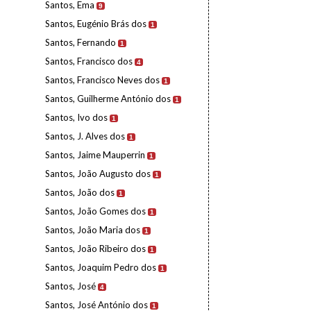
Santos, Ema
9
Santos, Eugénio Brás dos
1
Santos, Fernando
1
Santos, Francisco dos
4
Santos, Francisco Neves dos
1
Santos, Guilherme António dos
1
Santos, Ivo dos
1
Santos, J. Alves dos
1
Santos, Jaime Mauperrin
1
Santos, João Augusto dos
1
Santos, João dos
1
Santos, João Gomes dos
1
Santos, João Maria dos
1
Santos, João Ribeiro dos
1
Santos, Joaquim Pedro dos
1
Santos, José
4
Santos, José António dos
1