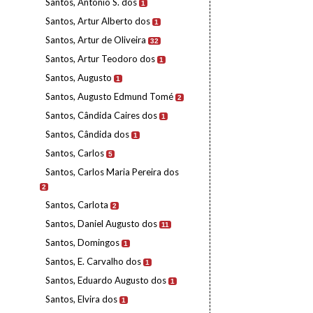
Santos, António S. dos
1
Santos, Artur Alberto dos
1
Santos, Artur de Oliveira
32
Santos, Artur Teodoro dos
1
Santos, Augusto
1
Santos, Augusto Edmund Tomé
2
Santos, Cândida Caires dos
1
Santos, Cândida dos
1
Santos, Carlos
5
Santos, Carlos Maria Pereira dos
2
Santos, Carlota
2
Santos, Daniel Augusto dos
11
Santos, Domingos
1
Santos, E. Carvalho dos
1
Santos, Eduardo Augusto dos
1
Santos, Elvira dos
1