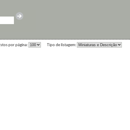
istos por página:
Tipo de listagem: