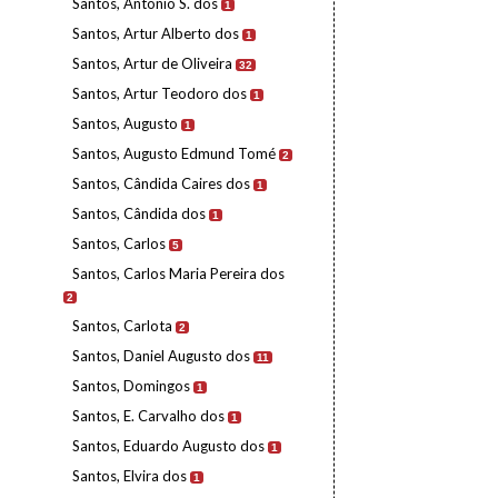
Santos, António S. dos
1
Santos, Artur Alberto dos
1
Santos, Artur de Oliveira
32
Santos, Artur Teodoro dos
1
Santos, Augusto
1
Santos, Augusto Edmund Tomé
2
Santos, Cândida Caires dos
1
Santos, Cândida dos
1
Santos, Carlos
5
Santos, Carlos Maria Pereira dos
2
Santos, Carlota
2
Santos, Daniel Augusto dos
11
Santos, Domingos
1
Santos, E. Carvalho dos
1
Santos, Eduardo Augusto dos
1
Santos, Elvira dos
1