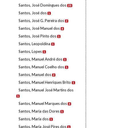
Santos, José Domingues dos
25
Santos, José dos
1
Santos, José G. Pereira dos
2
Santos, José Manuel dos
4
Santos, José Pinto dos
1
Santos, Leopoldina
1
Santos, Lopes
1
Santos, Manuel André dos
1
Santos, Manuel Coelho dos
1
Santos, Manuel dos
2
Santos, Manuel Henriques Brito
1
Santos, Manuel José Martins dos
1
Santos, Manuel Marques dos
4
Santos, Maria das Dores
1
Santos, Maria dos
1
Santos, Maria José Pires dos
1