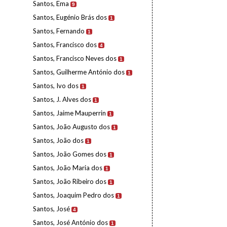
Santos, Ema
9
Santos, Eugénio Brás dos
1
Santos, Fernando
1
Santos, Francisco dos
4
Santos, Francisco Neves dos
1
Santos, Guilherme António dos
1
Santos, Ivo dos
1
Santos, J. Alves dos
1
Santos, Jaime Mauperrin
1
Santos, João Augusto dos
1
Santos, João dos
1
Santos, João Gomes dos
1
Santos, João Maria dos
1
Santos, João Ribeiro dos
1
Santos, Joaquim Pedro dos
1
Santos, José
4
Santos, José António dos
1