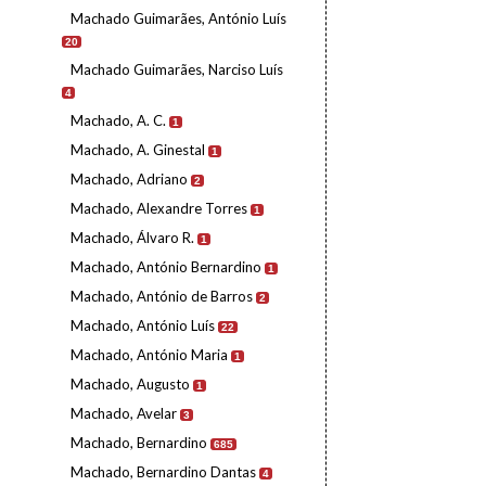
Machado Guimarães, António Luís
20
Machado Guimarães, Narciso Luís
4
Machado, A. C.
1
Machado, A. Ginestal
1
Machado, Adriano
2
Machado, Alexandre Torres
1
Machado, Álvaro R.
1
Machado, António Bernardino
1
Machado, António de Barros
2
Machado, António Luís
22
Machado, António Maria
1
Machado, Augusto
1
Machado, Avelar
3
Machado, Bernardino
685
Machado, Bernardino Dantas
4