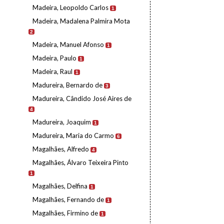
Madeira, Leopoldo Carlos
1
Madeira, Madalena Palmira Mota
2
Madeira, Manuel Afonso
1
Madeira, Paulo
1
Madeira, Raul
1
Madureira, Bernardo de
3
Madureira, Cândido José Aires de
4
Madureira, Joaquim
1
Madureira, Maria do Carmo
6
Magalhães, Alfredo
4
Magalhães, Álvaro Teixeira Pinto
1
Magalhães, Delfina
1
Magalhães, Fernando de
1
Magalhães, Firmino de
1