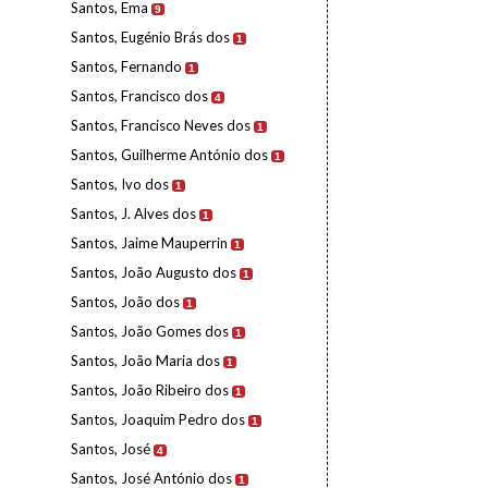
Santos, Ema
9
Santos, Eugénio Brás dos
1
Santos, Fernando
1
Santos, Francisco dos
4
Santos, Francisco Neves dos
1
Santos, Guilherme António dos
1
Santos, Ivo dos
1
Santos, J. Alves dos
1
Santos, Jaime Mauperrin
1
Santos, João Augusto dos
1
Santos, João dos
1
Santos, João Gomes dos
1
Santos, João Maria dos
1
Santos, João Ribeiro dos
1
Santos, Joaquim Pedro dos
1
Santos, José
4
Santos, José António dos
1