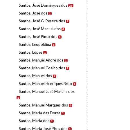
Santos, José Domingues dos
25
Santos, José dos
1
Santos, José G. Pereira dos
2
Santos, José Manuel dos
4
Santos, José Pinto dos
1
Santos, Leopoldina
1
Santos, Lopes
1
Santos, Manuel André dos
1
Santos, Manuel Coelho dos
1
Santos, Manuel dos
2
Santos, Manuel Henriques Brito
1
Santos, Manuel José Martins dos
1
Santos, Manuel Marques dos
4
Santos, Maria das Dores
1
Santos, Maria dos
1
Santos, Maria José Pires dos
1