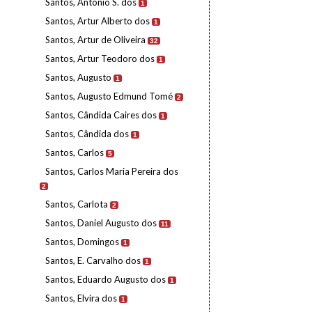
Santos, António S. dos
1
Santos, Artur Alberto dos
1
Santos, Artur de Oliveira
32
Santos, Artur Teodoro dos
1
Santos, Augusto
1
Santos, Augusto Edmund Tomé
2
Santos, Cândida Caires dos
1
Santos, Cândida dos
1
Santos, Carlos
5
Santos, Carlos Maria Pereira dos
2
Santos, Carlota
2
Santos, Daniel Augusto dos
11
Santos, Domingos
1
Santos, E. Carvalho dos
1
Santos, Eduardo Augusto dos
1
Santos, Elvira dos
1