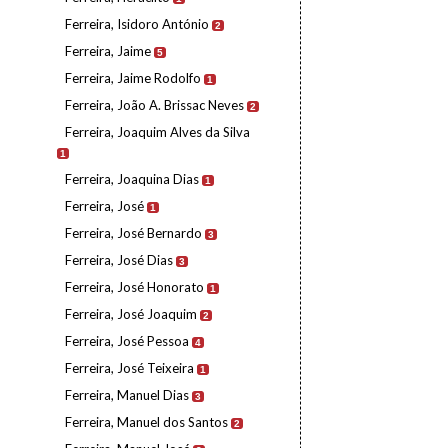
Ferreira, Isidoro António
2
Ferreira, Jaime
5
Ferreira, Jaime Rodolfo
1
Ferreira, João A. Brissac Neves
2
Ferreira, Joaquim Alves da Silva
1
Ferreira, Joaquina Dias
1
Ferreira, José
1
Ferreira, José Bernardo
3
Ferreira, José Dias
3
Ferreira, José Honorato
1
Ferreira, José Joaquim
2
Ferreira, José Pessoa
4
Ferreira, José Teixeira
1
Ferreira, Manuel Dias
3
Ferreira, Manuel dos Santos
2