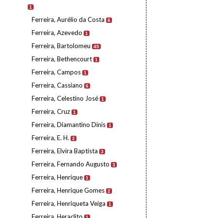
1
Ferreira, Aurélio da Costa
6
Ferreira, Azevedo
1
Ferreira, Bartolomeu
45
Ferreira, Bethencourt
1
Ferreira, Campos
1
Ferreira, Cassiano
6
Ferreira, Celestino José
1
Ferreira, Cruz
1
Ferreira, Diamantino Dinis
1
Ferreira, E. H.
2
Ferreira, Elvira Baptista
3
Ferreira, Fernando Augusto
3
Ferreira, Henrique
1
Ferreira, Henrique Gomes
2
Ferreira, Henriqueta Veiga
1
Ferreira, Heraclito
1