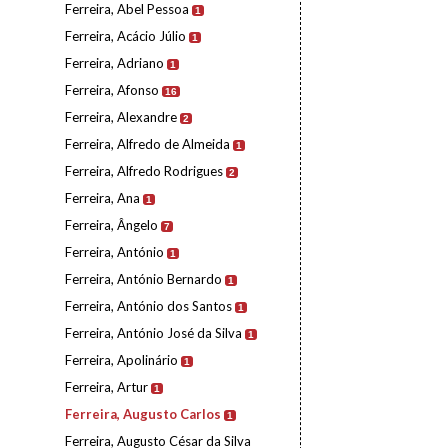
Ferreira, Abel Pessoa
1
Ferreira, Acácio Júlio
1
Ferreira, Adriano
1
Ferreira, Afonso
16
Ferreira, Alexandre
2
Ferreira, Alfredo de Almeida
1
Ferreira, Alfredo Rodrigues
2
Ferreira, Ana
1
Ferreira, Ângelo
7
Ferreira, António
1
Ferreira, António Bernardo
1
Ferreira, António dos Santos
1
Ferreira, António José da Silva
1
Ferreira, Apolinário
1
Ferreira, Artur
1
Ferreira, Augusto Carlos
1
Ferreira, Augusto César da Silva