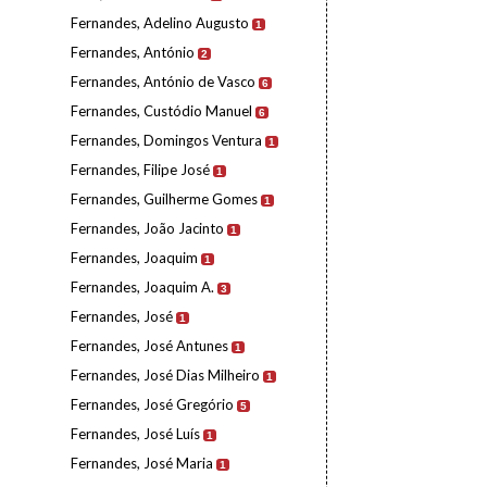
Fernandes, Adelino Augusto
1
Fernandes, António
2
Fernandes, António de Vasco
6
Fernandes, Custódio Manuel
6
Fernandes, Domingos Ventura
1
Fernandes, Filipe José
1
Fernandes, Guilherme Gomes
1
Fernandes, João Jacinto
1
Fernandes, Joaquim
1
Fernandes, Joaquim A.
3
Fernandes, José
1
Fernandes, José Antunes
1
Fernandes, José Dias Milheiro
1
Fernandes, José Gregório
5
Fernandes, José Luís
1
Fernandes, José Maria
1