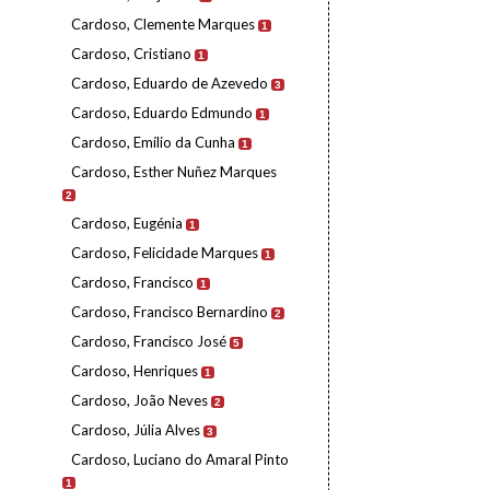
Cardoso, Clemente Marques
1
Cardoso, Cristiano
1
Cardoso, Eduardo de Azevedo
3
Cardoso, Eduardo Edmundo
1
Cardoso, Emílio da Cunha
1
Cardoso, Esther Nuñez Marques
2
Cardoso, Eugénia
1
Cardoso, Felicidade Marques
1
Cardoso, Francisco
1
Cardoso, Francisco Bernardino
2
Cardoso, Francisco José
5
Cardoso, Henriques
1
Cardoso, João Neves
2
Cardoso, Júlia Alves
3
Cardoso, Luciano do Amaral Pinto
1