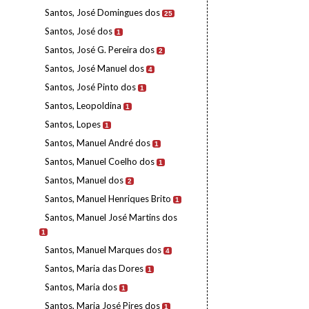
Santos, José Domingues dos
25
Santos, José dos
1
Santos, José G. Pereira dos
2
Santos, José Manuel dos
4
Santos, José Pinto dos
1
Santos, Leopoldina
1
Santos, Lopes
1
Santos, Manuel André dos
1
Santos, Manuel Coelho dos
1
Santos, Manuel dos
2
Santos, Manuel Henriques Brito
1
Santos, Manuel José Martins dos
1
Santos, Manuel Marques dos
4
Santos, Maria das Dores
1
Santos, Maria dos
1
Santos, Maria José Pires dos
1