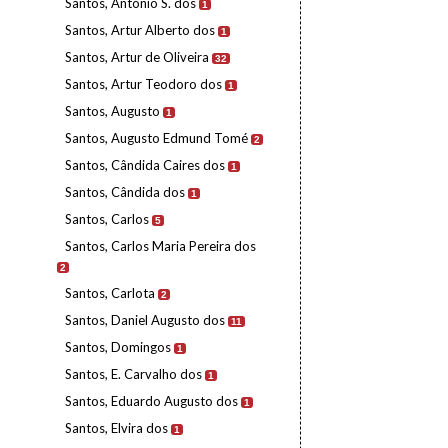
Santos, António S. dos
1
Santos, Artur Alberto dos
1
Santos, Artur de Oliveira
32
Santos, Artur Teodoro dos
1
Santos, Augusto
1
Santos, Augusto Edmund Tomé
2
Santos, Cândida Caires dos
1
Santos, Cândida dos
1
Santos, Carlos
5
Santos, Carlos Maria Pereira dos
2
Santos, Carlota
2
Santos, Daniel Augusto dos
11
Santos, Domingos
1
Santos, E. Carvalho dos
1
Santos, Eduardo Augusto dos
1
Santos, Elvira dos
1