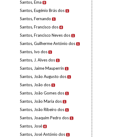
Santos, Ema
9
Santos, Eugénio Brás dos
1
Santos, Fernando
1
Santos, Francisco dos
4
Santos, Francisco Neves dos
1
Santos, Guilherme António dos
1
Santos, Ivo dos
1
Santos, J. Alves dos
1
Santos, Jaime Mauperrin
1
Santos, João Augusto dos
1
Santos, João dos
1
Santos, João Gomes dos
1
Santos, João Maria dos
1
Santos, João Ribeiro dos
1
Santos, Joaquim Pedro dos
1
Santos, José
4
Santos, José António dos
1