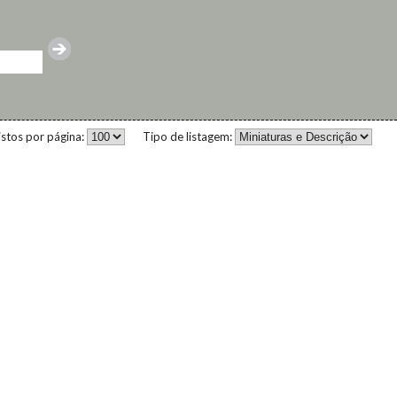
istos por página:
Tipo de listagem: