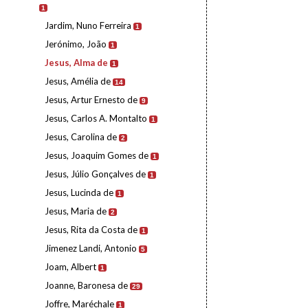
1
Jardim, Nuno Ferreira
1
Jerónimo, João
1
Jesus, Alma de
1
Jesus, Amélia de
14
Jesus, Artur Ernesto de
9
Jesus, Carlos A. Montalto
1
Jesus, Carolina de
2
Jesus, Joaquim Gomes de
1
Jesus, Júlio Gonçalves de
1
Jesus, Lucinda de
1
Jesus, Maria de
2
Jesus, Rita da Costa de
1
Jimenez Landi, Antonio
5
Joam, Albert
1
Joanne, Baronesa de
29
Joffre, Maréchale
1