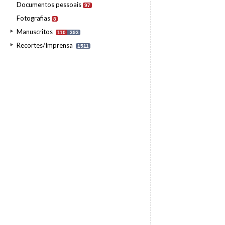
Documentos pessoais
97
Fotografias
8
Manuscritos
110
393
Recortes/Imprensa
1511