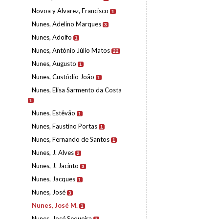
Novoa y Alvarez, Francisco
1
Nunes, Adelino Marques
3
Nunes, Adolfo
1
Nunes, António Júlio Matos
22
Nunes, Augusto
1
Nunes, Custódio João
1
Nunes, Elisa Sarmento da Costa
1
Nunes, Estêvão
1
Nunes, Faustino Portas
1
Nunes, Fernando de Santos
1
Nunes, J. Alves
2
Nunes, J. Jacinto
3
Nunes, Jacques
1
Nunes, José
3
Nunes, José M.
1
Nunes, José Sequeira