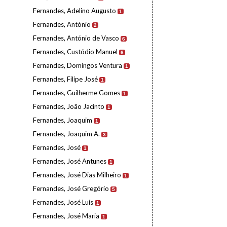
Fernandes, Adelino Augusto
1
Fernandes, António
2
Fernandes, António de Vasco
6
Fernandes, Custódio Manuel
6
Fernandes, Domingos Ventura
1
Fernandes, Filipe José
1
Fernandes, Guilherme Gomes
1
Fernandes, João Jacinto
1
Fernandes, Joaquim
1
Fernandes, Joaquim A.
3
Fernandes, José
1
Fernandes, José Antunes
1
Fernandes, José Dias Milheiro
1
Fernandes, José Gregório
5
Fernandes, José Luís
1
Fernandes, José Maria
1