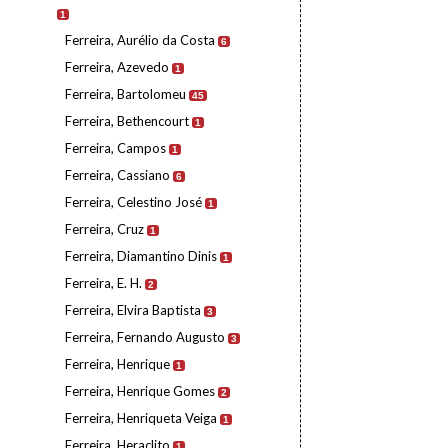
1
Ferreira, Aurélio da Costa
6
Ferreira, Azevedo
1
Ferreira, Bartolomeu
45
Ferreira, Bethencourt
1
Ferreira, Campos
1
Ferreira, Cassiano
6
Ferreira, Celestino José
1
Ferreira, Cruz
1
Ferreira, Diamantino Dinis
1
Ferreira, E. H.
2
Ferreira, Elvira Baptista
3
Ferreira, Fernando Augusto
3
Ferreira, Henrique
1
Ferreira, Henrique Gomes
2
Ferreira, Henriqueta Veiga
1
Ferreira, Heraclito
1