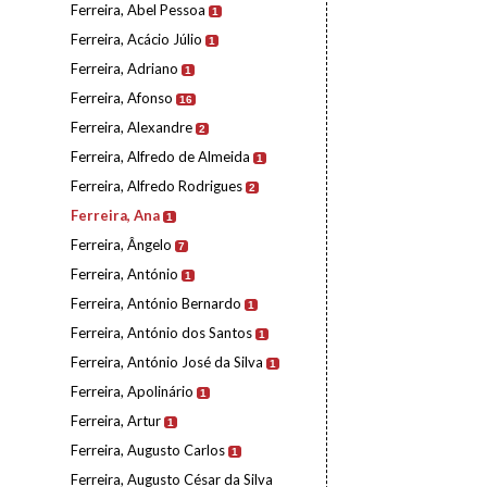
Ferreira, Abel Pessoa
1
Ferreira, Acácio Júlio
1
Ferreira, Adriano
1
Ferreira, Afonso
16
Ferreira, Alexandre
2
Ferreira, Alfredo de Almeida
1
Ferreira, Alfredo Rodrigues
2
Ferreira, Ana
1
Ferreira, Ângelo
7
Ferreira, António
1
Ferreira, António Bernardo
1
Ferreira, António dos Santos
1
Ferreira, António José da Silva
1
Ferreira, Apolinário
1
Ferreira, Artur
1
Ferreira, Augusto Carlos
1
Ferreira, Augusto César da Silva