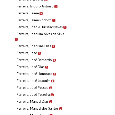
Ferreira, Isidoro António
2
Ferreira, Jaime
5
Ferreira, Jaime Rodolfo
1
Ferreira, João A. Brissac Neves
2
Ferreira, Joaquim Alves da Silva
1
Ferreira, Joaquina Dias
1
Ferreira, José
1
Ferreira, José Bernardo
3
Ferreira, José Dias
3
Ferreira, José Honorato
1
Ferreira, José Joaquim
2
Ferreira, José Pessoa
4
Ferreira, José Teixeira
1
Ferreira, Manuel Dias
3
Ferreira, Manuel dos Santos
2