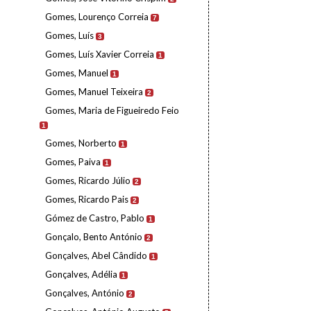
Gomes, Lourenço Correia
7
Gomes, Luís
3
Gomes, Luís Xavier Correia
1
Gomes, Manuel
1
Gomes, Manuel Teixeira
2
Gomes, Maria de Figueiredo Feio
1
Gomes, Norberto
1
Gomes, Paiva
1
Gomes, Ricardo Júlio
2
Gomes, Ricardo Pais
2
Gómez de Castro, Pablo
1
Gonçalo, Bento António
2
Gonçalves, Abel Cândido
1
Gonçalves, Adélia
1
Gonçalves, António
2