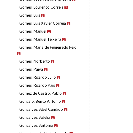
Gomes, Lourenço Correia
7
Gomes, Luís
3
Gomes, Luís Xavier Correia
1
Gomes, Manuel
1
Gomes, Manuel Teixeira
2
Gomes, Maria de Figueiredo Feio
1
Gomes, Norberto
1
Gomes, Paiva
1
Gomes, Ricardo Júlio
2
Gomes, Ricardo Pais
2
Gómez de Castro, Pablo
1
Gonçalo, Bento António
2
Gonçalves, Abel Cândido
1
Gonçalves, Adélia
1
Gonçalves, António
2