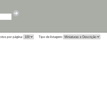
istos por página:
Tipo de listagem: