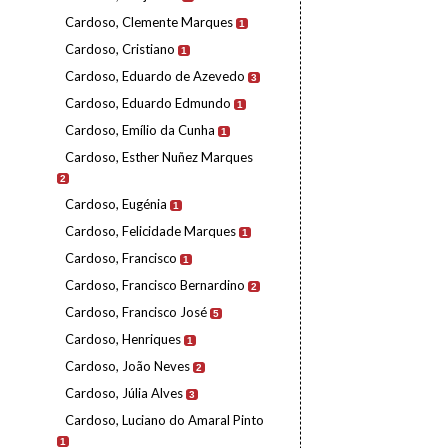
Cardoso, Clemente Marques
1
Cardoso, Cristiano
1
Cardoso, Eduardo de Azevedo
3
Cardoso, Eduardo Edmundo
1
Cardoso, Emílio da Cunha
1
Cardoso, Esther Nuñez Marques
2
Cardoso, Eugénia
1
Cardoso, Felicidade Marques
1
Cardoso, Francisco
1
Cardoso, Francisco Bernardino
2
Cardoso, Francisco José
5
Cardoso, Henriques
1
Cardoso, João Neves
2
Cardoso, Júlia Alves
3
Cardoso, Luciano do Amaral Pinto
1