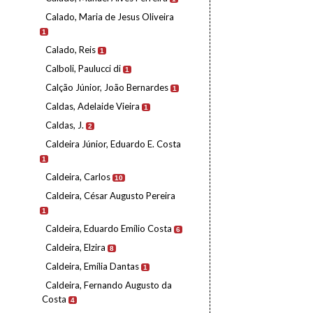
Calado, Maria de Jesus Oliveira
1
Calado, Reis
1
Calboli, Paulucci di
1
Calção Júnior, João Bernardes
1
Caldas, Adelaide Vieira
1
Caldas, J.
2
Caldeira Júnior, Eduardo E. Costa
1
Caldeira, Carlos
10
Caldeira, César Augusto Pereira
1
Caldeira, Eduardo Emílio Costa
6
Caldeira, Elzira
8
Caldeira, Emília Dantas
1
Caldeira, Fernando Augusto da
Costa
4