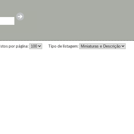
istos por página:
Tipo de listagem: