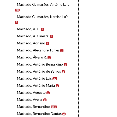
Machado Guimarães, António Luís
20
Machado Guimarães, Narciso Luís
4
Machado, A. C.
1
Machado, A. Ginestal
1
Machado, Adriano
2
Machado, Alexandre Torres
1
Machado, Álvaro R.
1
Machado, António Bernardino
1
Machado, António de Barros
2
Machado, António Luís
22
Machado, António Maria
1
Machado, Augusto
1
Machado, Avelar
3
Machado, Bernardino
685
Machado, Bernardino Dantas
4