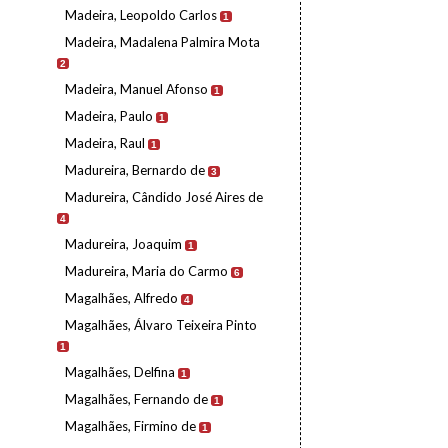
Madeira, Leopoldo Carlos
1
Madeira, Madalena Palmira Mota
2
Madeira, Manuel Afonso
1
Madeira, Paulo
1
Madeira, Raul
1
Madureira, Bernardo de
3
Madureira, Cândido José Aires de
4
Madureira, Joaquim
1
Madureira, Maria do Carmo
6
Magalhães, Alfredo
4
Magalhães, Álvaro Teixeira Pinto
1
Magalhães, Delfina
1
Magalhães, Fernando de
1
Magalhães, Firmino de
1