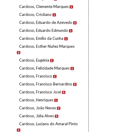
Cardoso, Clemente Marques
1
Cardoso, Cristiano
1
Cardoso, Eduardo de Azevedo
3
Cardoso, Eduardo Edmundo
1
Cardoso, Emílio da Cunha
1
Cardoso, Esther Nuñez Marques
2
Cardoso, Eugénia
1
Cardoso, Felicidade Marques
1
Cardoso, Francisco
1
Cardoso, Francisco Bernardino
2
Cardoso, Francisco José
5
Cardoso, Henriques
1
Cardoso, João Neves
2
Cardoso, Júlia Alves
3
Cardoso, Luciano do Amaral Pinto
1