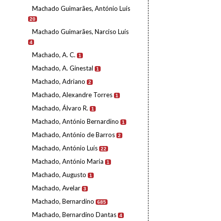
Machado Guimarães, António Luís
20
Machado Guimarães, Narciso Luís
4
Machado, A. C.
1
Machado, A. Ginestal
1
Machado, Adriano
2
Machado, Alexandre Torres
1
Machado, Álvaro R.
1
Machado, António Bernardino
1
Machado, António de Barros
2
Machado, António Luís
22
Machado, António Maria
1
Machado, Augusto
1
Machado, Avelar
3
Machado, Bernardino
685
Machado, Bernardino Dantas
4