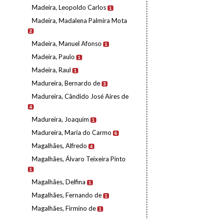
Madeira, Leopoldo Carlos
1
Madeira, Madalena Palmira Mota
2
Madeira, Manuel Afonso
1
Madeira, Paulo
1
Madeira, Raul
1
Madureira, Bernardo de
3
Madureira, Cândido José Aires de
4
Madureira, Joaquim
1
Madureira, Maria do Carmo
6
Magalhães, Alfredo
4
Magalhães, Álvaro Teixeira Pinto
1
Magalhães, Delfina
1
Magalhães, Fernando de
1
Magalhães, Firmino de
1