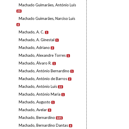
Machado Guimarães, António Luís
20
Machado Guimarães, Narciso Luís
4
Machado, A. C.
1
Machado, A. Ginestal
1
Machado, Adriano
2
Machado, Alexandre Torres
1
Machado, Álvaro R.
1
Machado, António Bernardino
1
Machado, António de Barros
2
Machado, António Luís
22
Machado, António Maria
1
Machado, Augusto
1
Machado, Avelar
3
Machado, Bernardino
685
Machado, Bernardino Dantas
4