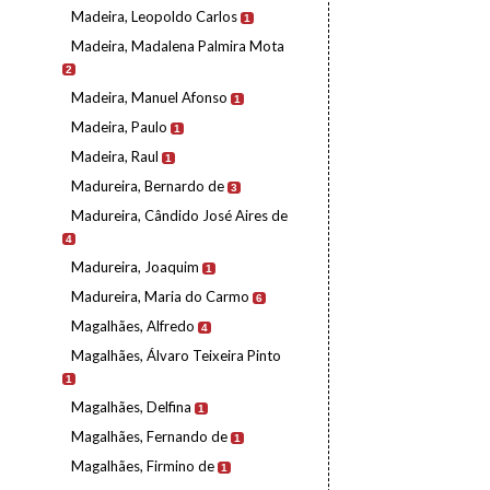
Madeira, Leopoldo Carlos
1
Madeira, Madalena Palmira Mota
2
Madeira, Manuel Afonso
1
Madeira, Paulo
1
Madeira, Raul
1
Madureira, Bernardo de
3
Madureira, Cândido José Aires de
4
Madureira, Joaquim
1
Madureira, Maria do Carmo
6
Magalhães, Alfredo
4
Magalhães, Álvaro Teixeira Pinto
1
Magalhães, Delfina
1
Magalhães, Fernando de
1
Magalhães, Firmino de
1