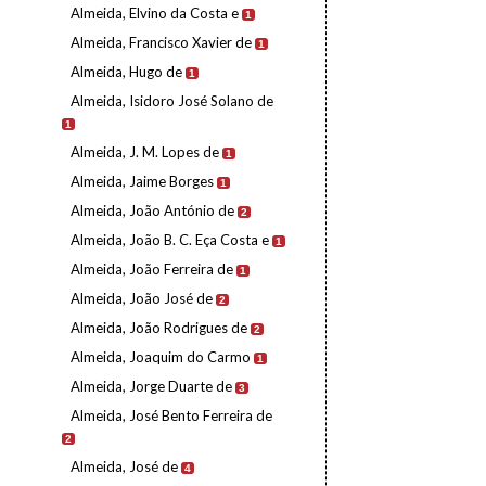
Almeida, Elvino da Costa e
1
Almeida, Francisco Xavier de
1
Almeida, Hugo de
1
Almeida, Isidoro José Solano de
1
Almeida, J. M. Lopes de
1
Almeida, Jaime Borges
1
Almeida, João António de
2
Almeida, João B. C. Eça Costa e
1
Almeida, João Ferreira de
1
Almeida, João José de
2
Almeida, João Rodrigues de
2
Almeida, Joaquim do Carmo
1
Almeida, Jorge Duarte de
3
Almeida, José Bento Ferreira de
2
Almeida, José de
4