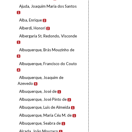
Ajuda, Joaquim Maria dos Santos
1
Alba, Enrique
2
Alberdi, Honori
2
Albergaria St. Redondo, Visconde
1
Albuquerque, Brás Mouzinho de
3
Albuquerque, Francisco do Couto
4
Albuquerque, Joaquim de
Azevedo
5
Albuquerque, José de
1
Albuquerque, José Pinto de
2
Albuquerque, Luís de Almeida
1
Albuquerque, Maria Céu M. de
1
Albuquerque, Seabra de
1
Alçada, João Mouzaco
1