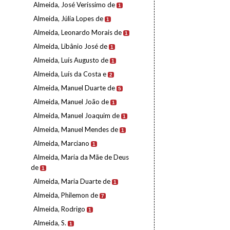
Almeida, José Veríssimo de
1
Almeida, Júlia Lopes de
1
Almeida, Leonardo Morais de
1
Almeida, Libânio José de
1
Almeida, Luís Augusto de
1
Almeida, Luís da Costa e
2
Almeida, Manuel Duarte de
5
Almeida, Manuel João de
1
Almeida, Manuel Joaquim de
1
Almeida, Manuel Mendes de
1
Almeida, Marciano
1
Almeida, Maria da Mãe de Deus
de
1
Almeida, Maria Duarte de
1
Almeida, Philemon de
7
Almeida, Rodrigo
1
Almeida, S.
1