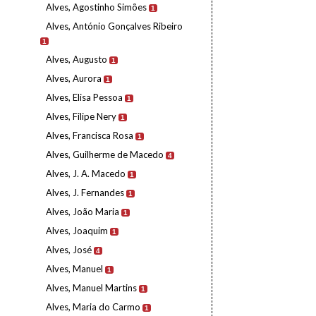
Alves, Agostinho Simões
1
Alves, António Gonçalves Ribeiro
1
Alves, Augusto
1
Alves, Aurora
1
Alves, Elisa Pessoa
1
Alves, Filipe Nery
1
Alves, Francisca Rosa
1
Alves, Guilherme de Macedo
4
Alves, J. A. Macedo
1
Alves, J. Fernandes
1
Alves, João Maria
1
Alves, Joaquim
1
Alves, José
4
Alves, Manuel
1
Alves, Manuel Martins
1
Alves, Maria do Carmo
1