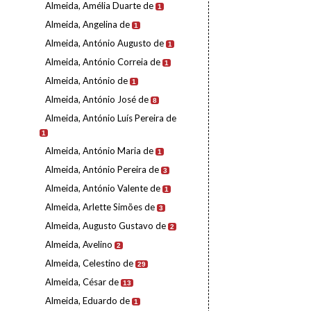
Almeida, Amélia Duarte de
1
Almeida, Angelina de
1
Almeida, António Augusto de
1
Almeida, António Correia de
1
Almeida, António de
1
Almeida, António José de
8
Almeida, António Luís Pereira de
1
Almeida, António Maria de
1
Almeida, António Pereira de
3
Almeida, António Valente de
1
Almeida, Arlette Simões de
3
Almeida, Augusto Gustavo de
2
Almeida, Avelino
2
Almeida, Celestino de
29
Almeida, César de
13
Almeida, Eduardo de
1