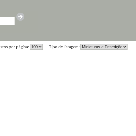
istos por página:
Tipo de listagem: