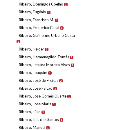
Ribeiro, Domingos Coelho
1
Ribeiro, Eugénio
4
Ribeiro, Francisco M.
3
Ribeiro, Frederico Casal
2
Ribeiro, Guilherme Urbano Costa
1
Ribeiro, Helder
2
Ribeiro, Hermenegildo Tomás
1
Ribeiro, Jesuína Moreira Alves
1
Ribeiro, Joaquim
1
Ribeiro, José de Freitas
2
Ribeiro, José Falcão
3
Ribeiro, José Gomes Duarte
1
Ribeiro, José Maria
1
Ribeiro, Júlio
1
Ribeiro, Luís dos Santos
4
Ribeiro, Manuel
1