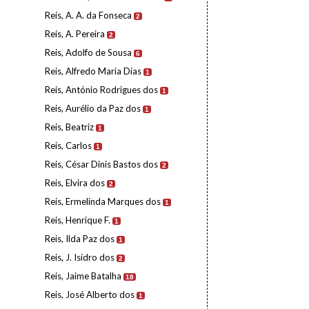
Reis, A. A. da Fonseca
2
Reis, A. Pereira
2
Reis, Adolfo de Sousa
6
Reis, Alfredo Maria Dias
1
Reis, António Rodrigues dos
1
Reis, Aurélio da Paz dos
1
Reis, Beatriz
1
Reis, Carlos
1
Reis, César Dinis Bastos dos
2
Reis, Elvira dos
2
Reis, Ermelinda Marques dos
1
Reis, Henrique F.
1
Reis, Ilda Paz dos
1
Reis, J. Isidro dos
2
Reis, Jaime Batalha
18
Reis, José Alberto dos
1