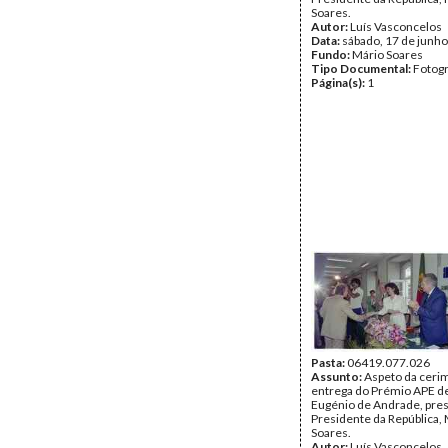
Soares.
Autor:
Luís Vasconcelos
Data:
sábado, 17 de junh
Fundo:
Mário Soares
Tipo Documental:
Fotogr
Página(s):
1
Pasta:
06419.077.026
Assunto:
Aspeto da ceri
entrega do Prémio APE de
Eugénio de Andrade, pres
Presidente da República,
Soares.
Autor:
Luís Vasconcelos