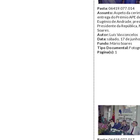
Pasta:
06419.077.014
Assunto:
Aspeto da ceri
entrega do Prémio APE de
Eugénio de Andrade, pres
Presidente da República,
Soares.
Autor:
Luís Vasconcelos
Data:
sábado, 17 de junh
Fundo:
Mário Soares
Tipo Documental:
Fotogr
Página(s):
1
Pasta:
06419.077.017