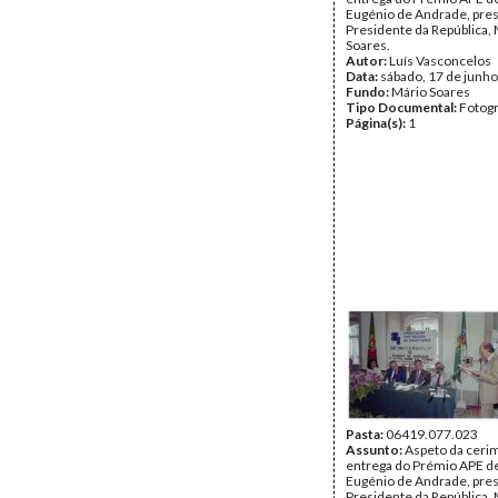
Eugénio de Andrade, pres
Presidente da República,
Soares.
Autor:
Luís Vasconcelos
Data:
sábado, 17 de junh
Fundo:
Mário Soares
Tipo Documental:
Fotogr
Página(s):
1
Pasta:
06419.077.023
Assunto:
Aspeto da ceri
entrega do Prémio APE de
Eugénio de Andrade, pres
Presidente da República,