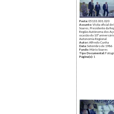
Pasta:
05133.001.020
Assunto:
Visita oficial d
Soares, Presidente da Rep
Região Autónoma dos Aço
ocasião do 10º aniversári
Autonomia Regional.
Autor:
Alfredo Cunha
Data:
Setembro de 1986
Fundo:
Mário Soares
Tipo Documental:
Fotogr
Página(s):
1