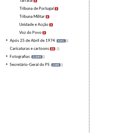
Tarrafal
2
Tribuna de Portugal
3
Tribuna Militar
6
Unidade e Acção
3
Voz do Povo
2
Após 25 de Abril de 1974
5261
I
Caricaturas e cartoons
33
I
Fotografias
21885
I
Secretário-Geral do PS
1380
I