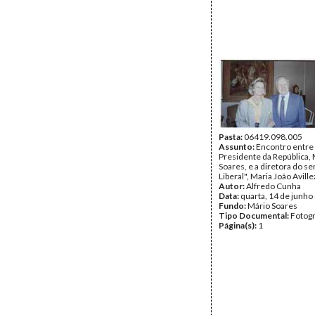
Pasta:
06419.098.005
Assunto:
Encontro entre
Presidente da República,
Soares, e a diretora do s
Liberal", Maria João Aville
Autor:
Alfredo Cunha
Data:
quarta, 14 de junho
Fundo:
Mário Soares
Tipo Documental:
Fotogr
Página(s):
1