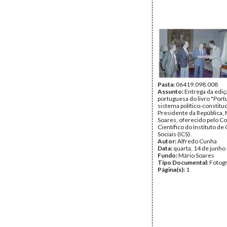
Pasta:
06419.098.008
Assunto:
Entrega da ediç
portuguesa do livro "Portu
sistema político-constituc
Presidente da República,
Soares, oferecido pelo C
Científico do Instituto de
Sociais (ICS).
Autor:
Alfredo Cunha
Data:
quarta, 14 de junho
Fundo:
Mário Soares
Tipo Documental:
Fotogr
Página(s):
1