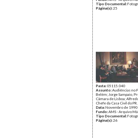
Tipo Documental:
Fotogr
Página(s):
25
Pasta:
05115.040
Assunto:
Audiências no P
Belém; Jorge Sampaio, Pr
Câmara de Lisboa; Alfred
Chefe da Casa Civil do PR.
Data:
Novembro de 1990
Fundo:
AMS - Arquivo Má
Tipo Documental:
Fotogr
Página(s):
26