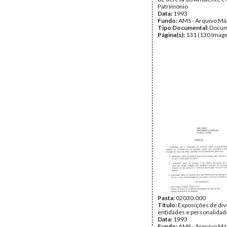
Património
Data:
1993
Fundo:
AMS - Arquivo Má
Tipo Documental:
Docum
Página(s):
131 (130 Image
Pasta:
02030.000
Título:
Exposições de div
entidades e personalidad
Data:
1993
Fundo:
AMS - Arquivo Má