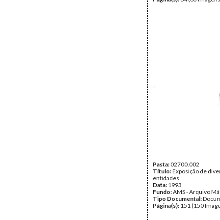
Pasta:
02700.002
Título:
Exposição de dive
entidades
Data:
1993
Fundo:
AMS - Arquivo Má
Tipo Documental:
Docum
Página(s):
151 (150 Image