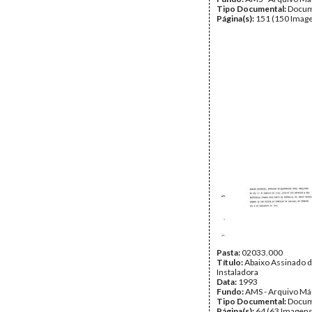
Tipo Documental:
Docum
Página(s):
151 (150 Image
Pasta:
02033.000
Título:
Abaixo Assinado 
Instaladora
Data:
1993
Fundo:
AMS - Arquivo Má
Tipo Documental:
Docum
Página(s):
64 (63 Imagens