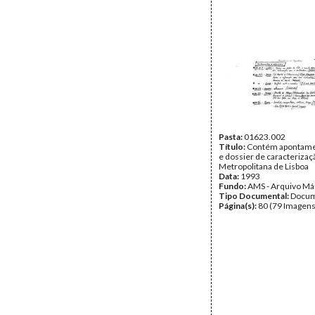
Pasta:
01623.002
Título:
Contém apontame
e dossier de caracterizaç
Metropolitana de Lisboa
Data:
1993
Fundo:
AMS - Arquivo Má
Tipo Documental:
Docum
Página(s):
80 (79 Imagens