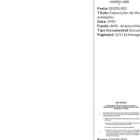
Pasta:
02028.002
Título:
Exposições de div
entidades
Data:
1993
Fundo:
AMS - Arquivo Má
Tipo Documental:
Docum
Página(s):
125 (124 Image
Pasta:
02029.003