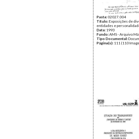
Pasta:
02027.004
Título:
Exposições de div
entidades e personalidad
Data:
1993
Fundo:
AMS - Arquivo Má
Tipo Documental:
Docum
Página(s):
111 (110 Image