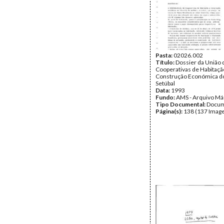
Pasta:
02026.002
Título:
Dossier da União 
Cooperativas de Habitaçã
Construção Económica do 
Setúbal
Data:
1993
Fundo:
AMS - Arquivo Má
Tipo Documental:
Docum
Página(s):
138 (137 Image