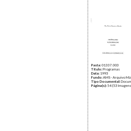
Pasta:
01337.003
Título:
Programas
Data:
1993
Fundo:
AMS - Arquivo Má
Tipo Documental:
Docum
Página(s):
54 (53 Imagens