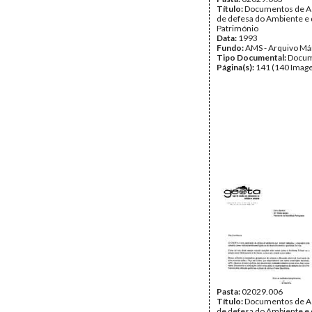
Título:
Documentos de A
de defesa do Ambiente e
Património
Data:
1993
Fundo:
AMS - Arquivo Má
Tipo Documental:
Docum
Página(s):
141 (140 Image
Pasta:
02029.006
Título:
Documentos de A
de defesa do Ambiente e