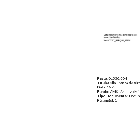
Pasta:
01336.004
Título:
Vila Franca de Xir
Data:
1993
Fundo:
AMS - Arquivo Má
Tipo Documental:
Docum
Página(s):
1