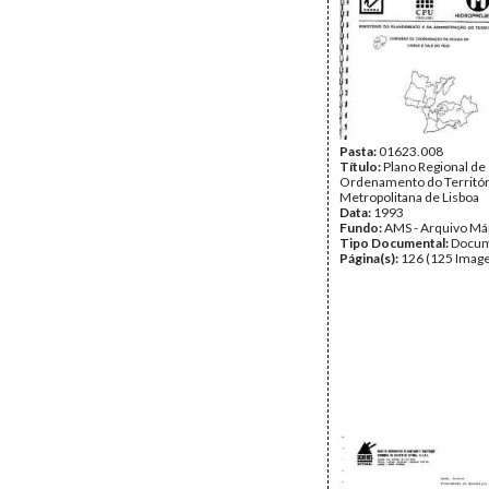
Pasta:
01623.008
Título:
Plano Regional de
Ordenamento do Territór
Metropolitana de Lisboa
Data:
1993
Fundo:
AMS - Arquivo Má
Tipo Documental:
Docum
Página(s):
126 (125 Image