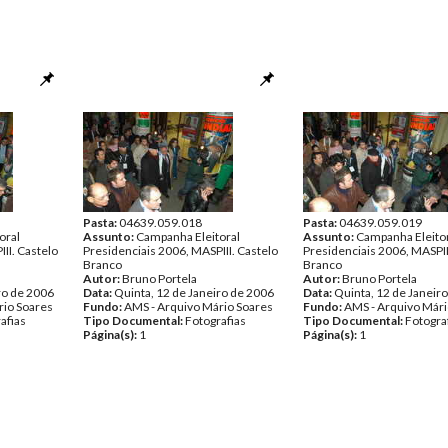
Pasta:
04639.059.018
Pasta:
04639.059.019
oral
Assunto:
Campanha Eleitoral
Assunto:
Campanha Eleito
II. Castelo
Presidenciais 2006, MASPIII. Castelo
Presidenciais 2006, MASPII
Branco
Branco
Autor:
Bruno Portela
Autor:
Bruno Portela
ro de 2006
Data:
Quinta, 12 de Janeiro de 2006
Data:
Quinta, 12 de Janeir
rio Soares
Fundo:
AMS - Arquivo Mário Soares
Fundo:
AMS - Arquivo Mári
afias
Tipo Documental:
Fotografias
Tipo Documental:
Fotogra
Página(s):
1
Página(s):
1