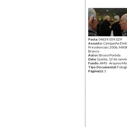
Pasta:
04639.059.029
Assunto:
Campanha Eleit
Presidenciais 2006, MASPI
Branco
Autor:
Bruno Portela
Data:
Quinta, 12 de Janei
Fundo:
AMS - Arquivo Má
Tipo Documental:
Fotogr
Página(s):
1