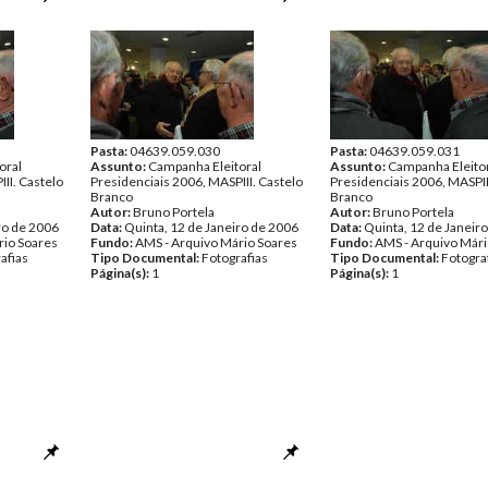
Pasta:
04639.059.030
Pasta:
04639.059.031
oral
Assunto:
Campanha Eleitoral
Assunto:
Campanha Eleito
II. Castelo
Presidenciais 2006, MASPIII. Castelo
Presidenciais 2006, MASPII
Branco
Branco
Autor:
Bruno Portela
Autor:
Bruno Portela
ro de 2006
Data:
Quinta, 12 de Janeiro de 2006
Data:
Quinta, 12 de Janeir
rio Soares
Fundo:
AMS - Arquivo Mário Soares
Fundo:
AMS - Arquivo Mári
afias
Tipo Documental:
Fotografias
Tipo Documental:
Fotogra
Página(s):
1
Página(s):
1