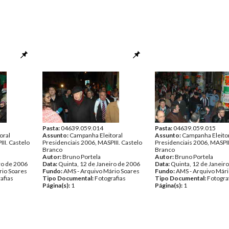
Pasta:
04639.059.014
Pasta:
04639.059.015
oral
Assunto:
Campanha Eleitoral
Assunto:
Campanha Eleito
II. Castelo
Presidenciais 2006, MASPIII. Castelo
Presidenciais 2006, MASPII
Branco
Branco
Autor:
Bruno Portela
Autor:
Bruno Portela
ro de 2006
Data:
Quinta, 12 de Janeiro de 2006
Data:
Quinta, 12 de Janeir
rio Soares
Fundo:
AMS - Arquivo Mário Soares
Fundo:
AMS - Arquivo Mári
afias
Tipo Documental:
Fotografias
Tipo Documental:
Fotogra
Página(s):
1
Página(s):
1