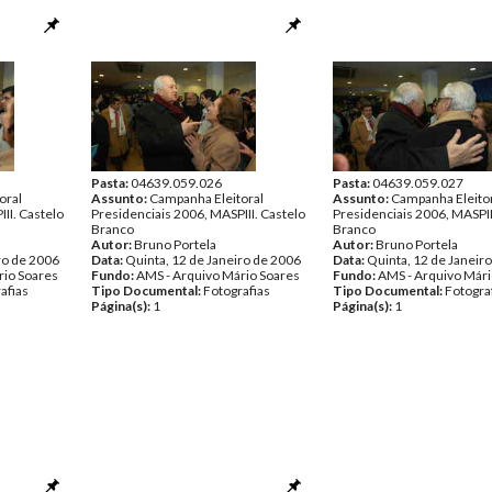
Pasta:
04639.059.026
Pasta:
04639.059.027
oral
Assunto:
Campanha Eleitoral
Assunto:
Campanha Eleito
II. Castelo
Presidenciais 2006, MASPIII. Castelo
Presidenciais 2006, MASPII
Branco
Branco
Autor:
Bruno Portela
Autor:
Bruno Portela
ro de 2006
Data:
Quinta, 12 de Janeiro de 2006
Data:
Quinta, 12 de Janeir
rio Soares
Fundo:
AMS - Arquivo Mário Soares
Fundo:
AMS - Arquivo Mári
afias
Tipo Documental:
Fotografias
Tipo Documental:
Fotogra
Página(s):
1
Página(s):
1