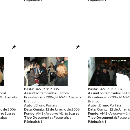
Pasta:
04639.059.006
Pasta:
04639.059.007
oral
Assunto:
Campanha Eleitoral
Assunto:
Campanha Eleito
II. Castelo
Presidenciais 2006, MASPIII. Castelo
Presidenciais 2006, MASPII
Branco
Branco
Autor:
Bruno Portela
Autor:
Bruno Portela
ro de 2006
Data:
Quinta, 12 de Janeiro de 2006
Data:
Quinta, 12 de Janeir
rio Soares
Fundo:
AMS - Arquivo Mário Soares
Fundo:
AMS - Arquivo Mári
afias
Tipo Documental:
Fotografias
Tipo Documental:
Fotogra
Página(s):
1
Página(s):
1