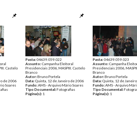
Pasta:
04639.059.022
Pasta:
04639.059.023
oral
Assunto:
Campanha Eleitoral
Assunto:
Campanha Eleito
II. Castelo
Presidenciais 2006, MASPIII. Castelo
Presidenciais 2006, MASPII
Branco
Branco
Autor:
Bruno Portela
Autor:
Bruno Portela
ro de 2006
Data:
Quinta, 12 de Janeiro de 2006
Data:
Quinta, 12 de Janeir
rio Soares
Fundo:
AMS - Arquivo Mário Soares
Fundo:
AMS - Arquivo Mári
afias
Tipo Documental:
Fotografias
Tipo Documental:
Fotogra
Página(s):
1
Página(s):
1