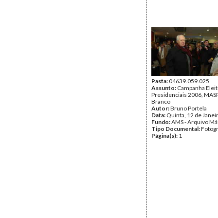
Pasta:
04639.059.025
Assunto:
Campanha Eleit
Presidenciais 2006, MASPI
Branco
Autor:
Bruno Portela
Data:
Quinta, 12 de Janei
Fundo:
AMS - Arquivo Má
Tipo Documental:
Fotogr
Página(s):
1