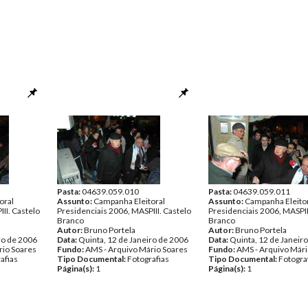
Pasta:
04639.059.010
Pasta:
04639.059.011
oral
Assunto:
Campanha Eleitoral
Assunto:
Campanha Eleito
II. Castelo
Presidenciais 2006, MASPIII. Castelo
Presidenciais 2006, MASPII
Branco
Branco
Autor:
Bruno Portela
Autor:
Bruno Portela
ro de 2006
Data:
Quinta, 12 de Janeiro de 2006
Data:
Quinta, 12 de Janeir
rio Soares
Fundo:
AMS - Arquivo Mário Soares
Fundo:
AMS - Arquivo Mári
afias
Tipo Documental:
Fotografias
Tipo Documental:
Fotogra
Página(s):
1
Página(s):
1