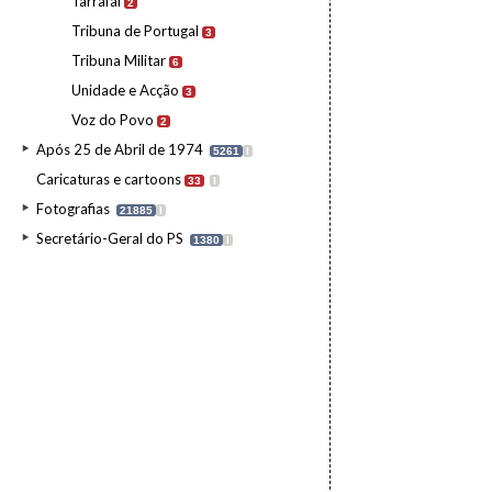
Tarrafal
2
Tribuna de Portugal
3
Tribuna Militar
6
Unidade e Acção
3
Voz do Povo
2
Após 25 de Abril de 1974
5261
I
Caricaturas e cartoons
33
I
Fotografias
21885
I
Secretário-Geral do PS
1380
I