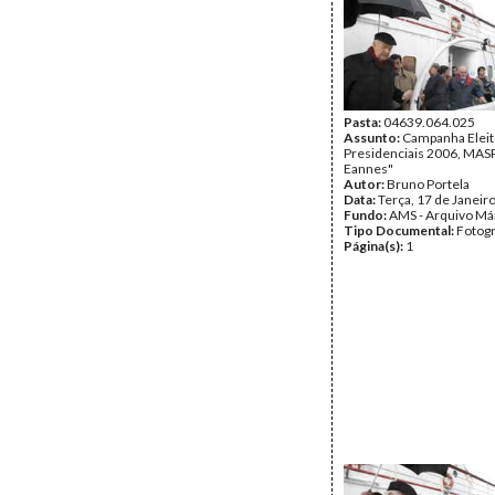
Pasta:
04639.064.025
Assunto:
Campanha Eleit
Presidenciais 2006, MASPI
Eannes"
Autor:
Bruno Portela
Data:
Terça, 17 de Janeir
Fundo:
AMS - Arquivo Má
Tipo Documental:
Fotogr
Página(s):
1