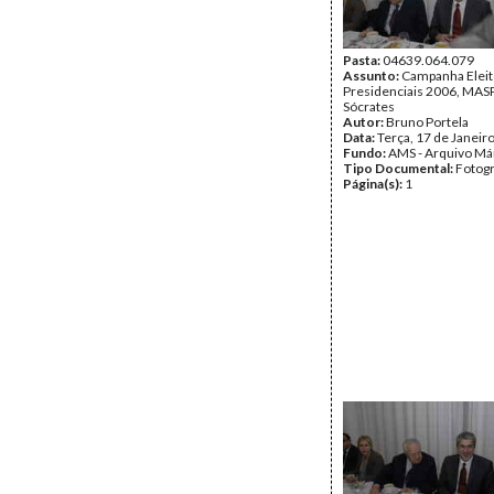
Pasta:
04639.064.079
Assunto:
Campanha Eleit
Presidenciais 2006, MASPI
Sócrates
Autor:
Bruno Portela
Data:
Terça, 17 de Janeir
Fundo:
AMS - Arquivo Má
Tipo Documental:
Fotogr
Página(s):
1