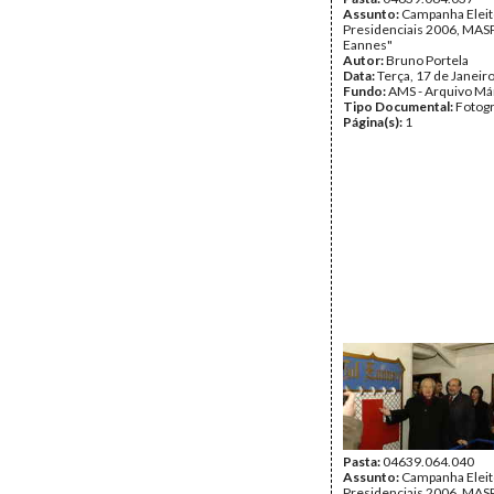
Assunto:
Campanha Eleit
Presidenciais 2006, MASPI
Eannes"
Autor:
Bruno Portela
Data:
Terça, 17 de Janeir
Fundo:
AMS - Arquivo Má
Tipo Documental:
Fotogr
Página(s):
1
Pasta:
04639.064.040
Assunto:
Campanha Eleit
Presidenciais 2006, MASPI