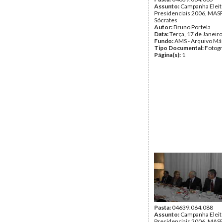
Assunto:
Campanha Eleit
Presidenciais 2006, MASPI
Sócrates
Autor:
Bruno Portela
Data:
Terça, 17 de Janeir
Fundo:
AMS - Arquivo Má
Tipo Documental:
Fotogr
Página(s):
1
Pasta:
04639.064.088
Assunto:
Campanha Eleit
Presidenciais 2006, MASPI