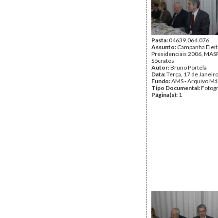
Pasta:
04639.064.076
Assunto:
Campanha Eleit
Presidenciais 2006, MASPI
Sócrates
Autor:
Bruno Portela
Data:
Terça, 17 de Janeir
Fundo:
AMS - Arquivo Má
Tipo Documental:
Fotogr
Página(s):
1