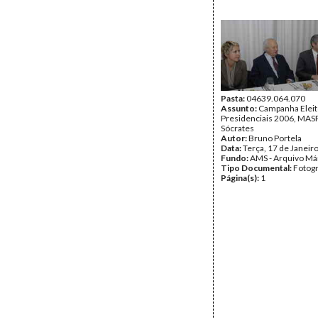
Pasta:
04639.064.070
Assunto:
Campanha Eleit
Presidenciais 2006, MASPI
Sócrates
Autor:
Bruno Portela
Data:
Terça, 17 de Janeir
Fundo:
AMS - Arquivo Má
Tipo Documental:
Fotogr
Página(s):
1