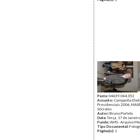
Pasta:
04639.064.052
Assunto:
Campanha Eleit
Presidenciais 2006, MASPI
Sócrates
Autor:
Bruno Portela
Data:
Terça, 17 de Janeir
Fundo:
AMS - Arquivo Má
Tipo Documental:
Fotogr
Página(s):
1