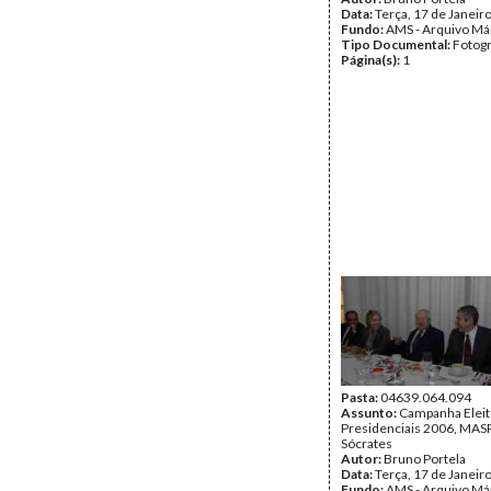
Data:
Terça, 17 de Janeir
Fundo:
AMS - Arquivo Má
Tipo Documental:
Fotogr
Página(s):
1
Pasta:
04639.064.094
Assunto:
Campanha Eleit
Presidenciais 2006, MASPI
Sócrates
Autor:
Bruno Portela
Data:
Terça, 17 de Janeir
Fundo:
AMS - Arquivo Má