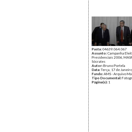
Pasta:
04639.064.067
Assunto:
Campanha Eleit
Presidenciais 2006, MASPI
Sócrates
Autor:
Bruno Portela
Data:
Terça, 17 de Janeir
Fundo:
AMS - Arquivo Má
Tipo Documental:
Fotogr
Página(s):
1