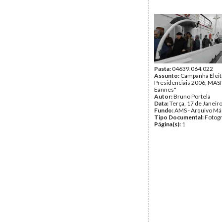
Pasta:
04639.064.022
Assunto:
Campanha Eleit
Presidenciais 2006, MASPI
Eannes"
Autor:
Bruno Portela
Data:
Terça, 17 de Janeir
Fundo:
AMS - Arquivo Má
Tipo Documental:
Fotogr
Página(s):
1