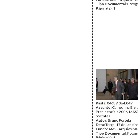
Tipo Documental:
Fotogr
Página(s):
1
Pasta:
04639.064.049
Assunto:
Campanha Eleit
Presidenciais 2006, MASPI
Sócrates
Autor:
Bruno Portela
Data:
Terça, 17 de Janeir
Fundo:
AMS - Arquivo Má
Tipo Documental:
Fotogr
Página(s):
1