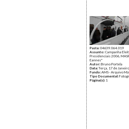
Pasta:
04639.064.019
Assunto:
Campanha Eleit
Presidenciais 2006, MASPI
Eannes"
Autor:
Bruno Portela
Data:
Terça, 17 de Janeir
Fundo:
AMS - Arquivo Má
Tipo Documental:
Fotogr
Página(s):
1