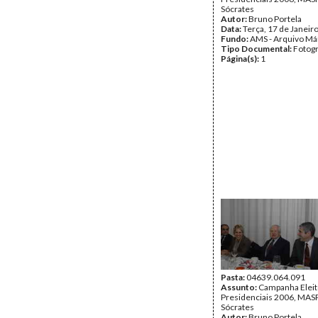
Sócrates
Autor:
Bruno Portela
Data:
Terça, 17 de Janeir
Fundo:
AMS - Arquivo Má
Tipo Documental:
Fotogr
Página(s):
1
Pasta:
04639.064.091
Assunto:
Campanha Eleit
Presidenciais 2006, MASPI
Sócrates
Autor:
Bruno Portela