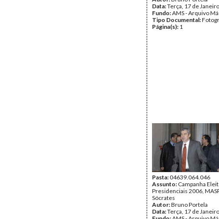
Data:
Terça, 17 de Janeir
Fundo:
AMS - Arquivo Má
Tipo Documental:
Fotogr
Página(s):
1
Pasta:
04639.064.046
Assunto:
Campanha Eleit
Presidenciais 2006, MASPI
Sócrates
Autor:
Bruno Portela
Data:
Terça, 17 de Janeir
Fundo:
AMS - Arquivo Má