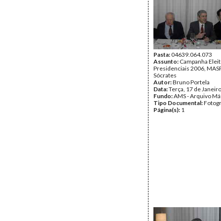
Pasta:
04639.064.073
Assunto:
Campanha Eleit
Presidenciais 2006, MASPI
Sócrates
Autor:
Bruno Portela
Data:
Terça, 17 de Janeir
Fundo:
AMS - Arquivo Má
Tipo Documental:
Fotogr
Página(s):
1