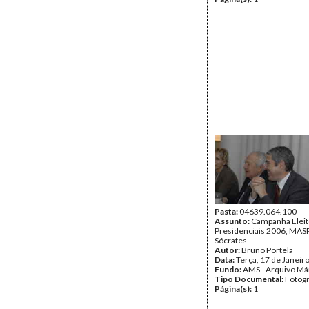
Pasta:
04639.064.100
Assunto:
Campanha Eleit
Presidenciais 2006, MASPI
Sócrates
Autor:
Bruno Portela
Data:
Terça, 17 de Janeir
Fundo:
AMS - Arquivo Má
Tipo Documental:
Fotogr
Página(s):
1