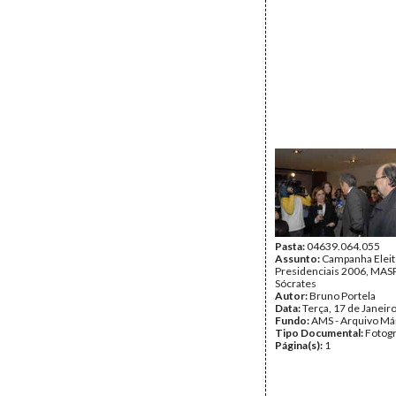
Pasta:
04639.064.055
Assunto:
Campanha Eleit
Presidenciais 2006, MASPI
Sócrates
Autor:
Bruno Portela
Data:
Terça, 17 de Janeir
Fundo:
AMS - Arquivo Má
Tipo Documental:
Fotogr
Página(s):
1