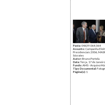
Pasta:
04639.064.064
Assunto:
Campanha Eleit
Presidenciais 2006, MASPI
Sócrates
Autor:
Bruno Portela
Data:
Terça, 17 de Janeir
Fundo:
AMS - Arquivo Má
Tipo Documental:
Fotogr
Página(s):
1