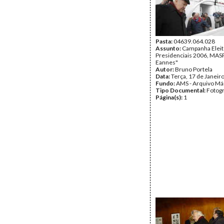
Pasta:
04639.064.028
Assunto:
Campanha Eleit
Presidenciais 2006, MASPI
Eannes"
Autor:
Bruno Portela
Data:
Terça, 17 de Janeir
Fundo:
AMS - Arquivo Má
Tipo Documental:
Fotogr
Página(s):
1