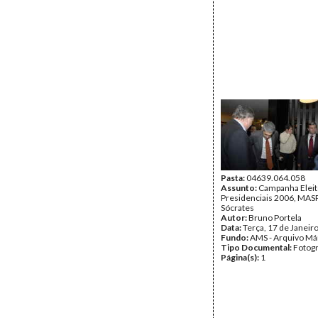
Pasta:
04639.064.058
Assunto:
Campanha Eleit
Presidenciais 2006, MASPI
Sócrates
Autor:
Bruno Portela
Data:
Terça, 17 de Janeir
Fundo:
AMS - Arquivo Má
Tipo Documental:
Fotogr
Página(s):
1