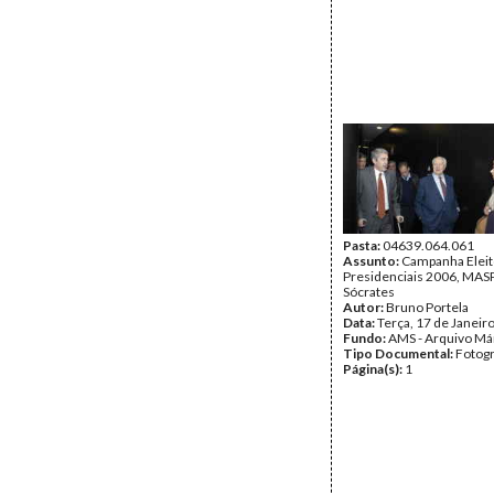
Pasta:
04639.064.061
Assunto:
Campanha Eleit
Presidenciais 2006, MASPI
Sócrates
Autor:
Bruno Portela
Data:
Terça, 17 de Janeir
Fundo:
AMS - Arquivo Má
Tipo Documental:
Fotogr
Página(s):
1