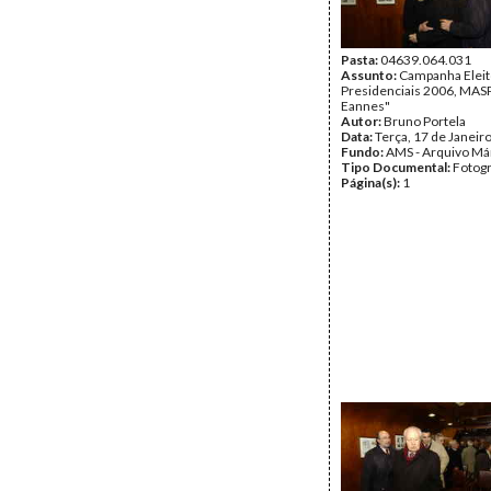
Pasta:
04639.064.031
Assunto:
Campanha Eleit
Presidenciais 2006, MASPI
Eannes"
Autor:
Bruno Portela
Data:
Terça, 17 de Janeir
Fundo:
AMS - Arquivo Má
Tipo Documental:
Fotogr
Página(s):
1