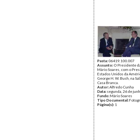
Pasta:
06419.100.007
Assunto:
O Presidente da
Mário Soares, com o Pres
Estados Unidos da Améri
George H. W. Bush, na Sal
Casa Branca.
Autor:
Alfredo Cunha
Data:
segunda, 26 de jun
Fundo:
Mário Soares
Tipo Documental:
Fotogr
Página(s):
1