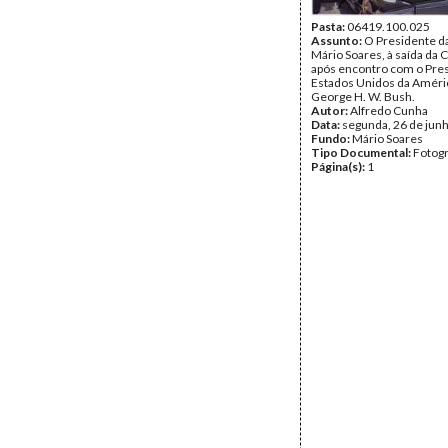
Pasta:
06419.100.025
Assunto:
O Presidente da
Mário Soares, à saída da 
após encontro com o Pre
Estados Unidos da Améri
George H. W. Bush.
Autor:
Alfredo Cunha
Data:
segunda, 26 de jun
Fundo:
Mário Soares
Tipo Documental:
Fotogr
Página(s):
1