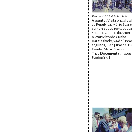
Pasta:
06419.102.028
Assunto:
Visita oficial d
da República, Mário Soare
comunidades portuguesa
Estados Unidos da Améri
Autor:
Alfredo Cunha
Data:
sábado, 24 de junho
segunda, 3 de julho de 1
Fundo:
Mário Soares
Tipo Documental:
Fotogr
Página(s):
1