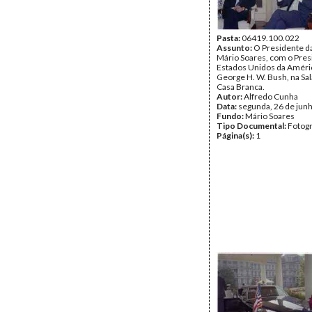
Pasta:
06419.100.022
Assunto:
O Presidente da
Mário Soares, com o Pres
Estados Unidos da Améri
George H. W. Bush, na Sal
Casa Branca.
Autor:
Alfredo Cunha
Data:
segunda, 26 de jun
Fundo:
Mário Soares
Tipo Documental:
Fotogr
Página(s):
1