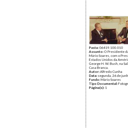
Pasta:
06419.100.010
Assunto:
O Presidente da
Mário Soares, com o Pres
Estados Unidos da Améri
George H. W. Bush, na Sal
Casa Branca.
Autor:
Alfredo Cunha
Data:
segunda, 26 de jun
Fundo:
Mário Soares
Tipo Documental:
Fotogr
Página(s):
1