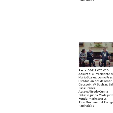
Pasta:
06419.075.020
Assunto:
O Presidente da
Mário Soares, com o Pres
Estados Unidos da Améri
George H. W. Bush, na Sal
Casa Branca.
Autor:
Alfredo Cunha
Data:
segunda, 26 de jun
Fundo:
Mário Soares
Tipo Documental:
Fotogr
Página(s):
1