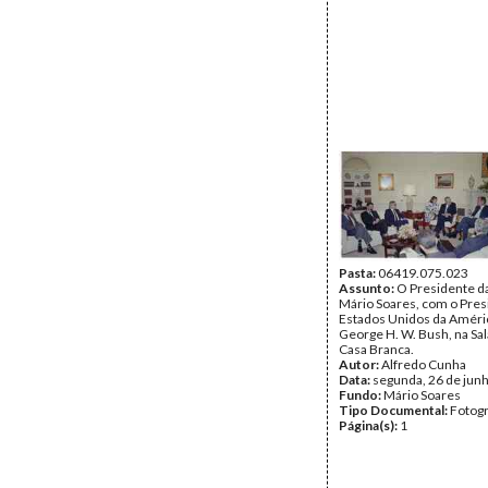
Pasta:
06419.075.023
Assunto:
O Presidente da
Mário Soares, com o Pres
Estados Unidos da Améri
George H. W. Bush, na Sal
Casa Branca.
Autor:
Alfredo Cunha
Data:
segunda, 26 de jun
Fundo:
Mário Soares
Tipo Documental:
Fotogr
Página(s):
1