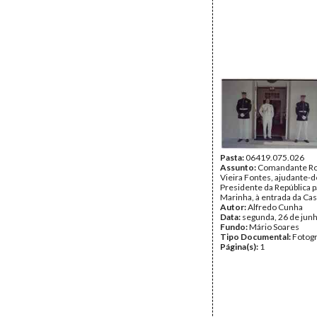
Pasta:
06419.075.026
Assunto:
Comandante Ro
Vieira Fontes, ajudante-
Presidente da República p
Marinha, à entrada da Cas
Autor:
Alfredo Cunha
Data:
segunda, 26 de jun
Fundo:
Mário Soares
Tipo Documental:
Fotogr
Página(s):
1