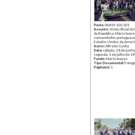
Pasta:
06419.102.025
Assunto:
Visita oficial d
da República, Mário Soare
comunidades portuguesa
Estados Unidos da Améri
Autor:
Alfredo Cunha
Data:
sábado, 24 de junho
segunda, 3 de julho de 1
Fundo:
Mário Soares
Tipo Documental:
Fotogr
Página(s):
1