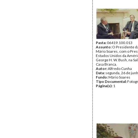
Pasta:
06419.100.013
Assunto:
O Presidente da
Mário Soares, com o Pres
Estados Unidos da Améri
George H. W. Bush, na Sal
Casa Branca.
Autor:
Alfredo Cunha
Data:
segunda, 26 de jun
Fundo:
Mário Soares
Tipo Documental:
Fotogr
Página(s):
1