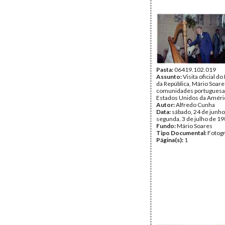
Pasta:
06419.102.019
Assunto:
Visita oficial d
da República, Mário Soare
comunidades portuguesa
Estados Unidos da Améri
Autor:
Alfredo Cunha
Data:
sábado, 24 de junho
segunda, 3 de julho de 1
Fundo:
Mário Soares
Tipo Documental:
Fotogr
Página(s):
1