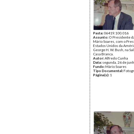
Pasta:
06419.100.016
Assunto:
O Presidente da
Mário Soares, com o Pres
Estados Unidos da Améri
George H. W. Bush, na Sal
Casa Branca.
Autor:
Alfredo Cunha
Data:
segunda, 26 de jun
Fundo:
Mário Soares
Tipo Documental:
Fotogr
Página(s):
1