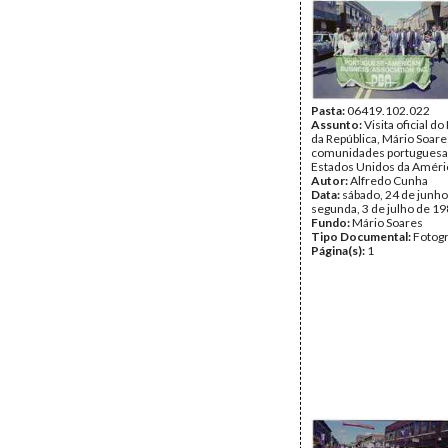
Pasta:
06419.102.022
Assunto:
Visita oficial d
da República, Mário Soare
comunidades portuguesa
Estados Unidos da Améri
Autor:
Alfredo Cunha
Data:
sábado, 24 de junho
segunda, 3 de julho de 1
Fundo:
Mário Soares
Tipo Documental:
Fotogr
Página(s):
1