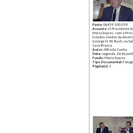
Pasta:
06419.100.019
Assunto:
O Presidente da
Mário Soares, com o Pres
Estados Unidos da Améri
George H. W. Bush, na Sal
Casa Branca.
Autor:
Alfredo Cunha
Data:
segunda, 26 de jun
Fundo:
Mário Soares
Tipo Documental:
Fotogr
Página(s):
1