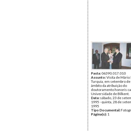
Pasta:
06390.017.010
Assunto:
Visita de Mário
Turquia, em setembro de
âmbito da atribuição do
doutoramento honoris ca
Universidade de Bilkent.
Data:
sábado, 23 de sete
1995 - quinta, 28 de set
1995
Tipo Documental:
Fotogr
Página(s):
1