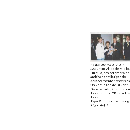
Pasta:
06390.017.013
Assunto:
Visita de Mário
Turquia, em setembro de
âmbito da atribuição do
doutoramento honoris ca
Universidade de Bilkent.
Data:
sábado, 23 de sete
1995 - quinta, 28 de set
1995
Tipo Documental:
Fotogr
Página(s):
1