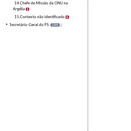
14.Chefe de Missão da ONU na
Argélia
2
15.Contexto não identificado
6
Secretário-Geral do PS
1380
I