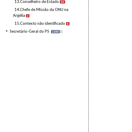
13.Conselheiro de Estado
20
14.Chefe de Missão da ONU na
Argélia
2
15.Contexto não identificado
6
Secretário-Geral do PS
1380
I