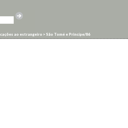
cações ao estrangeiro
>
São Tomé e Princípe/86