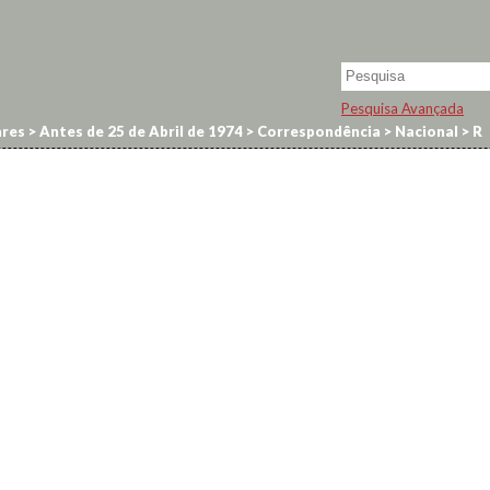
Pesquisa Avançada
res
>
Antes de 25 de Abril de 1974
>
Correspondência
>
Nacional
>
R