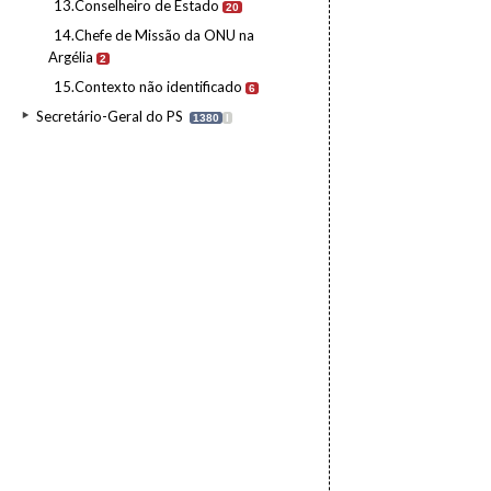
13.Conselheiro de Estado
20
14.Chefe de Missão da ONU na
Argélia
2
15.Contexto não identificado
6
Secretário-Geral do PS
1380
I