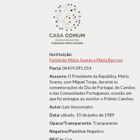
Instituição:
Fundação Mário Soares e Maria Barroso
Pasta:
06419.091.014
Assunto:
O Presidente da República, Mário
Soares, com Miguel Torga, durante as
comemorações do Dia de Portugal, de Camões
e das Comunidades Portuguesas, ocasião em
que foi entregue ao escritor o Prémio Camões.
Autor:
Luís Vasconcelos
Data:
sábado, 10 de junho de 1989
Opaco/Transparente:
Transparente
Negativo/Positivo:
Negativo
PB/Cor:
Cor