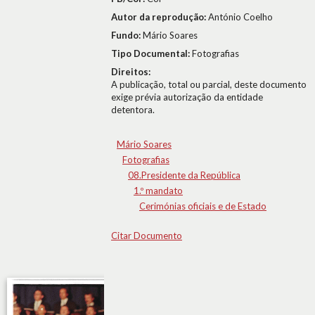
Autor da reprodução:
António Coelho
Fundo:
Mário Soares
Tipo Documental:
Fotografias
Direitos:
A publicação, total ou parcial, deste documento
exige prévia autorização da entidade
detentora.
Mário Soares
Fotografias
08.Presidente da República
1.º mandato
Cerimónias oficiais e de Estado
Citar Documento