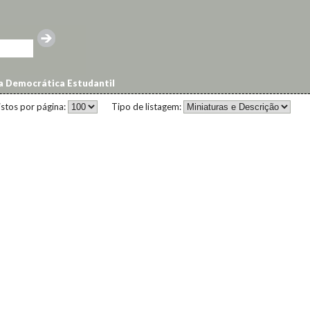
 Democrática Estudantil
istos por página:
Tipo de listagem: