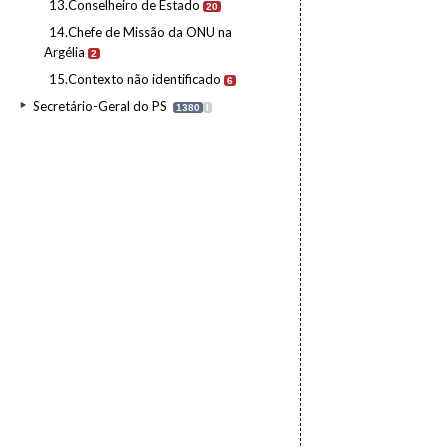
13.Conselheiro de Estado
20
14.Chefe de Missão da ONU na
Argélia
2
15.Contexto não identificado
6
Secretário-Geral do PS
1380
I