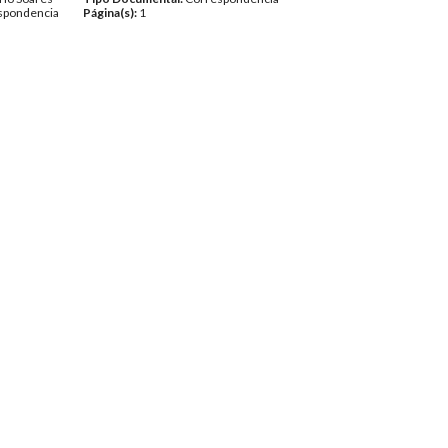
spondencia
Página(s):
1