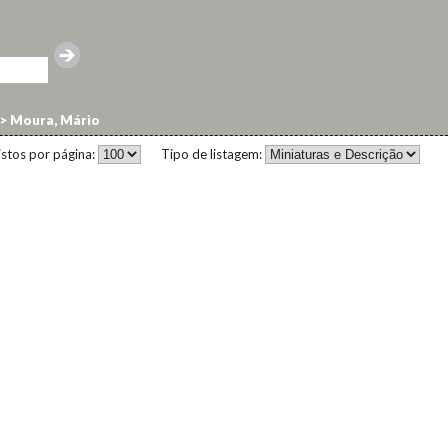
>
Moura, Mário
istos por página:
Tipo de listagem: