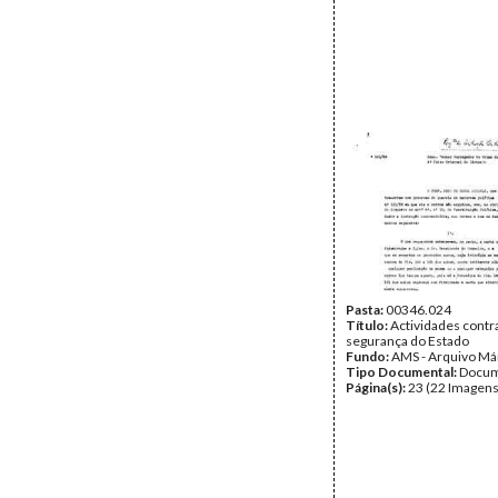
Pasta:
00346.024
Título:
Actividades contr
segurança do Estado
Fundo:
AMS - Arquivo Má
Tipo Documental:
Docum
Página(s):
23 (22 Imagens