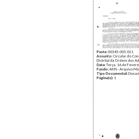
Pasta:
00345.005.021
Assunto:
Circular do Co
Distrital da Ordem dos A
Data:
Terça, 16 de Fevere
Fundo:
AMS - Arquivo Má
Tipo Documental:
Docum
Página(s):
1