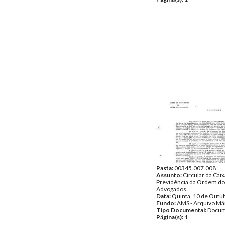
Pasta:
00345.007.008
Assunto:
Circular da Caix
Previdência da Ordem d
Advogados.
Data:
Quinta, 10 de Outu
Fundo:
AMS - Arquivo Má
Tipo Documental:
Docum
Página(s):
1