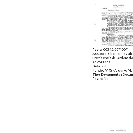
Pasta:
00345.007.007
Assunto:
Circular da Caix
Previdência da Ordem d
Advogados.
Data:
s.d.
Fundo:
AMS - Arquivo Má
Tipo Documental:
Docum
Página(s):
1