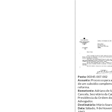
Pasta:
00345.007.002
Assunto:
Processo para a
de um subsídio complem
reforma.
Remetente:
Adriano de S
Cancela, Secretário da Ca
Previdência da Ordem d
Advogados
Destinatário:
Mário Soar
Data:
Sábado, 9 de Nove
1963