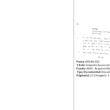
Pasta:
00346.032
Título:
Imposto Sucessór
Fundo:
AMS - Arquivo Má
Tipo Documental:
Docum
Página(s):
2 (1 Imagem, 1