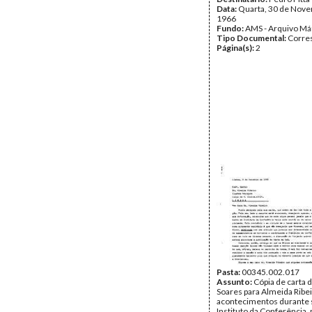
Data:
Quarta, 30 de Nov
1966
Fundo:
AMS - Arquivo Má
Tipo Documental:
Corre
Página(s):
2
Pasta:
00345.002.017
Assunto:
Cópia de carta 
Soares para Almeida Ribe
acontecimentos durante 
Instituto da Conferência