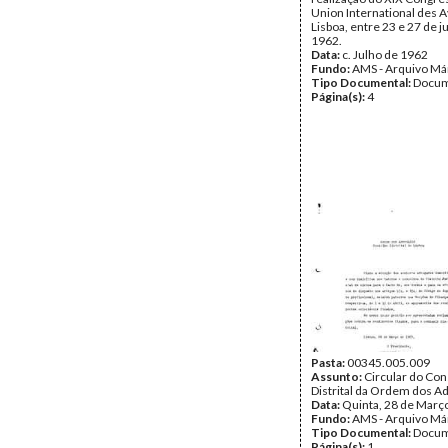
Union International des 
Lisboa, entre 23 e 27 de j
1962.
Data:
c. Julho de 1962
Fundo:
AMS - Arquivo Má
Tipo Documental:
Docum
Página(s):
4
Pasta:
00345.005.009
Assunto:
Circular do Co
Distrital da Ordem dos A
Data:
Quinta, 28 de Març
Fundo:
AMS - Arquivo Má
Tipo Documental:
Docum
Página(s):
1