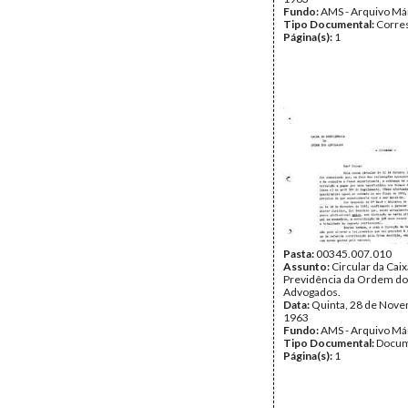
Fundo:
AMS - Arquivo Má
Tipo Documental:
Corre
Página(s):
1
Pasta:
00345.007.010
Assunto:
Circular da Caix
Previdência da Ordem d
Advogados.
Data:
Quinta, 28 de Nov
1963
Fundo:
AMS - Arquivo Má
Tipo Documental:
Docum
Página(s):
1