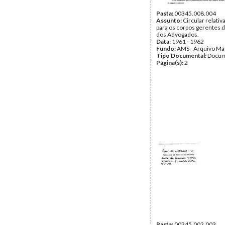
Pasta:
00345.008.004
Assunto:
Circular relativ
para os corpos gerentes
dos Advogados.
Data:
1961 - 1962
Fundo:
AMS - Arquivo Má
Tipo Documental:
Docum
Página(s):
2
Pasta:
00345.002.003