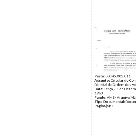
Pasta:
00345.005.011
Assunto:
Circular do Co
Distrital da Ordem dos A
Data:
Terça, 31 de Dezem
1963
Fundo:
AMS - Arquivo Má
Tipo Documental:
Docum
Página(s):
1