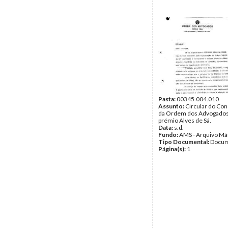
Pasta:
00345.004.010
Assunto:
Circular do Con
da Ordem dos Advogados
prémio Alves de Sá.
Data:
s.d.
Fundo:
AMS - Arquivo Má
Tipo Documental:
Docum
Página(s):
1