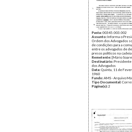
Pasta:
00345.003.002
Assunto:
Informa o Pres
Ordem dos Advogados sob
de condições para a com
entre os advogados de de
presos políticos na cadeia
Remetente:
[Mário Soare
Destinatário:
Presidente
dos Advogados
Data:
Quinta, 11 de Fever
1960
Fundo:
AMS - Arquivo Má
Tipo Documental:
Corre
Página(s):
2