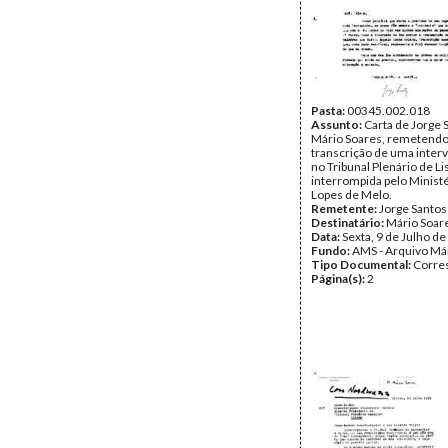
Pasta:
00345.002.018
Assunto:
Carta de Jorge 
Mário Soares, remetendo
transcrição de uma inter
no Tribunal Plenário de Li
interrompida pelo Ministé
Lopes de Melo.
Remetente:
Jorge Santos
Destinatário:
Mário Soar
Data:
Sexta, 9 de Julho d
Fundo:
AMS - Arquivo Má
Tipo Documental:
Corre
Página(s):
2