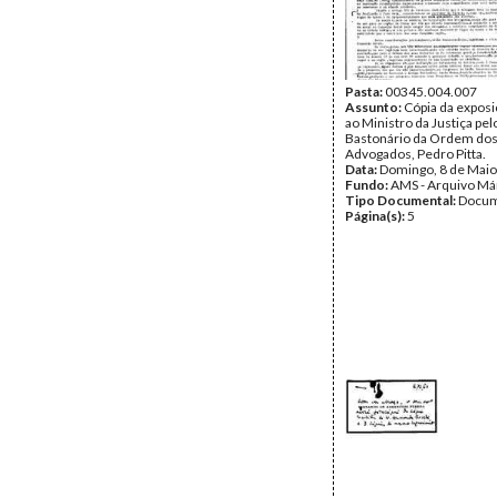
Pasta:
00345.004.007
Assunto:
Cópia da exposi
ao Ministro da Justiça pel
Bastonário da Ordem do
Advogados, Pedro Pitta.
Data:
Domingo, 8 de Maio
Fundo:
AMS - Arquivo Má
Tipo Documental:
Docum
Página(s):
5