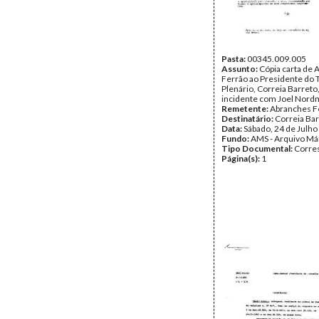
Pasta:
00345.009.005
Assunto:
Cópia carta de
Ferrão ao Presidente do T
Plenário, Correia Barreto
incidente com Joel Nord
Remetente:
Abranches F
Destinatário:
Correia Ba
Data:
Sábado, 24 de Julho
Fundo:
AMS - Arquivo Má
Tipo Documental:
Corre
Página(s):
1