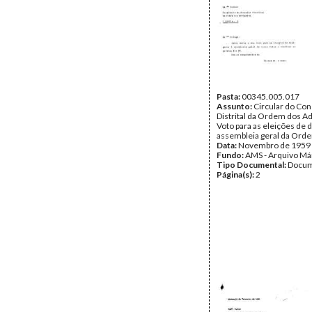
Pasta:
00345.005.017
Assunto:
Circular do Co
Distrital da Ordem dos A
Voto para as eleições de 
assembleia geral da Ord
Data:
Novembro de 1959
Fundo:
AMS - Arquivo Má
Tipo Documental:
Docum
Página(s):
2