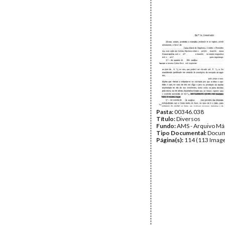
Pasta:
00346.038
Título:
Diversos
Fundo:
AMS - Arquivo Má
Tipo Documental:
Docum
Página(s):
114 (113 Image